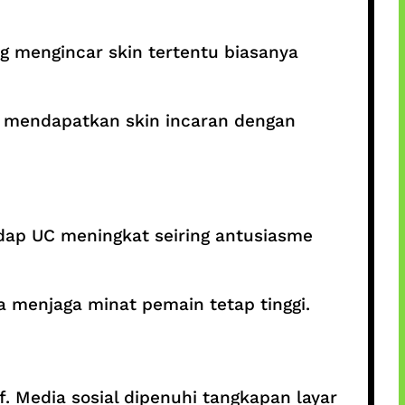
g mengincar skin tertentu biasanya
p mendapatkan skin incaran dengan
dap UC meningkat seiring antusiasme
ra menjaga minat pemain tetap tinggi.
. Media sosial dipenuhi tangkapan layar