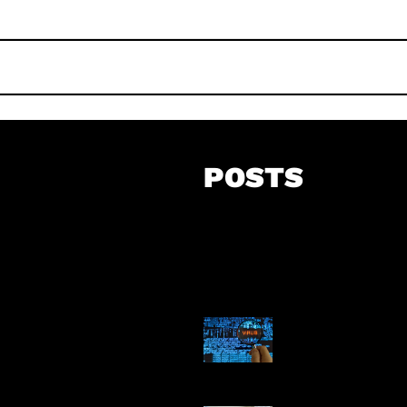
POSTS
5 Virus Kompu
Pertama Dunia