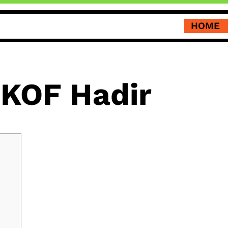
HOME
 KOF Hadir