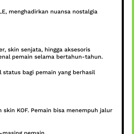
LE, menghadirkan nuansa nostalgia
r, skin senjata, hingga aksesoris
kenal pemain selama bertahun-tahun.
l status bagi pemain yang berhasil
skin KOF. Pemain bisa menempuh jalur
g-masing pemain.