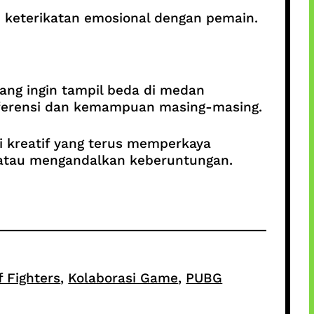
n keterikatan emosional dengan pemain.
ang ingin tampil beda di medan
eferensi dan kemampuan masing-masing.
si kreatif yang terus memperkaya
 atau mengandalkan keberuntungan.
f Fighters
, 
Kolaborasi Game
, 
PUBG