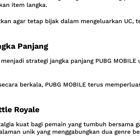
kan item langka.
an agar tetap bijak dalam mengeluarkan UC, te
angka Panjang
h menjadi strategi jangka panjang PUBG MOBILE
secara berkala, PUBG MOBILE terus memperluas 
ttle Royale
talgia kuat bagi pemain yang tumbuh bersama ga
laman unik yang menggabungkan dua genre be