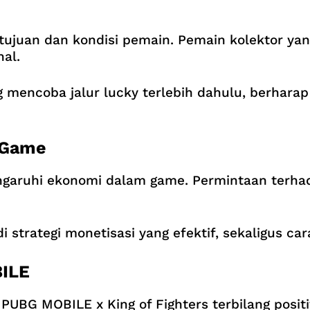
tujuan dan kondisi pemain. Pemain kolektor yan
hal.
 mencoba jalur lucky terlebih dahulu, berhara
 Game
engaruhi ekonomi dalam game. Permintaan terha
 strategi monetisasi yang efektif, sekaligus ca
ILE
UBG MOBILE x King of Fighters terbilang positif