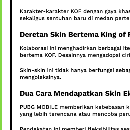
Karakter-karakter KOF dengan gaya kha
sekaligus sentuhan baru di medan pert
Deretan Skin Bertema King of 
Kolaborasi ini menghadirkan berbagai ite
bertema KOF. Desainnya mengadopsi ciri
Skin-skin ini tidak hanya berfungsi seba
mengoleksinya.
Dua Cara Mendapatkan Skin Ek
PUBG MOBILE memberikan kebebasan kep
yang lebih terencana atau mencoba peru
Pendekatan ini memberi fleksibilitas s