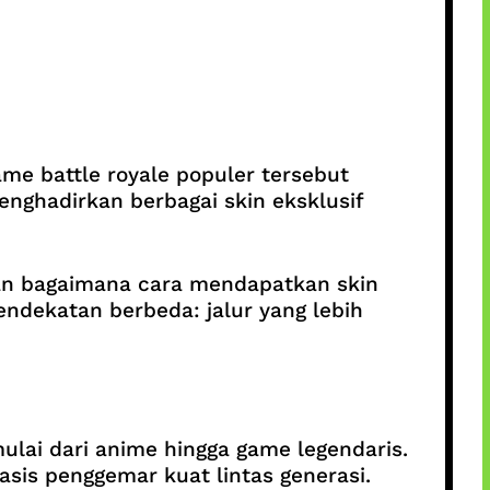
ame battle royale populer tersebut
menghadirkan berbagai skin eksklusif
nkan bagaimana cara mendapatkan skin
ndekatan berbeda: jalur yang lebih
ulai dari anime hingga game legendaris.
asis penggemar kuat lintas generasi.