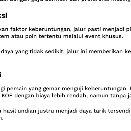
si
n faktor keberuntungan, jalur pasti menjadi pil
 atau poin tertentu melalui event khusus.
a yang tidak sedikit, jalur ini memberikan ke
i
bagi pemain yang gemar menguji keberuntungan. 
KOF dengan biaya lebih rendah, namun tanpa j
hasil undian justru menjadi daya tarik tersend
n.