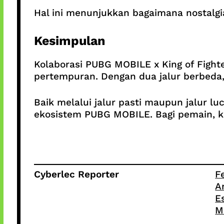
Hal ini menunjukkan bagaimana nostalgi
Kesimpulan
Kolaborasi PUBG MOBILE x King of Fight
pertempuran. Dengan dua jalur berbeda
Baik melalui jalur pasti maupun jalur lu
ekosistem PUBG MOBILE. Bagi pemain, k
Cyberlec Reporter
F
A
E
M