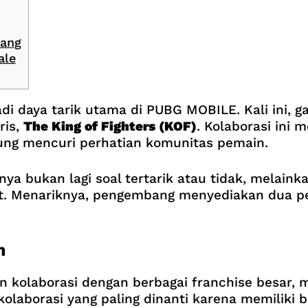
jang
ale
di daya tarik utama di PUBG MOBILE. Kali ini, g
ris,
The King of Fighters (KOF)
. Kolaborasi ini 
ung mencuri perhatian komunitas pemain.
ya bukan lagi soal tertarik atau tidak, melai
t. Menariknya, pengembang menyediakan dua pe
n
 kolaborasi dengan berbagai franchise besar, m
kolaborasi yang paling dinanti karena memiliki b