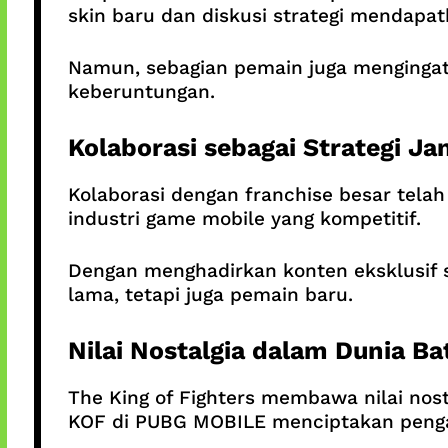
skin baru dan diskusi strategi mendapat
Namun, sebagian pemain juga mengingatk
keberuntungan.
Kolaborasi sebagai Strategi J
Kolaborasi dengan franchise besar tela
industri game mobile yang kompetitif.
Dengan menghadirkan konten eksklusif 
lama, tetapi juga pemain baru.
Nilai Nostalgia dalam Dunia Ba
The King of Fighters membawa nilai nos
KOF di PUBG MOBILE menciptakan penga