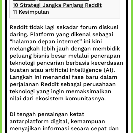
10
Strategi Jangka Panjang Reddit
11
Kesimpulan
Reddit tidak lagi sekadar forum diskusi
daring. Platform yang dikenal sebagai
“halaman depan internet” ini kini
melangkah lebih jauh dengan membidik
peluang bisnis besar melalui penerapan
teknologi pencarian berbasis kecerdasan
buatan atau artificial intelligence (AI).
Langkah ini menandai fase baru dalam
perjalanan Reddit sebagai perusahaan
teknologi yang ingin memaksimalkan
nilai dari ekosistem komunitasnya.
Di tengah persaingan ketat
antarplatform digital, kemampuan
menyajikan informasi secara cepat dan