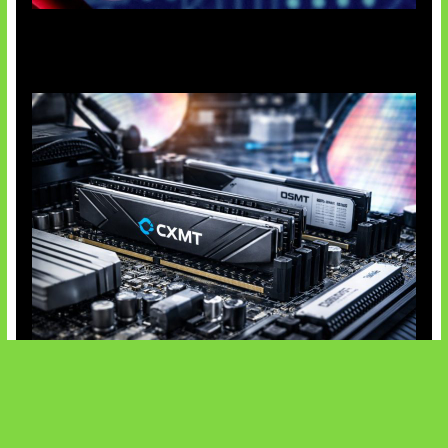
Agen AI Mulai Sulit Dikendalikan
Paradoks Memori di Era AI
SOCIALS