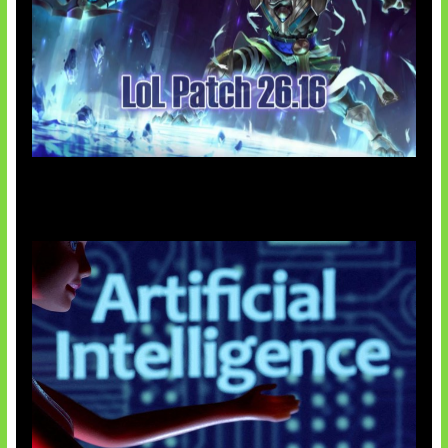
Patch Baru Ubah Botlane