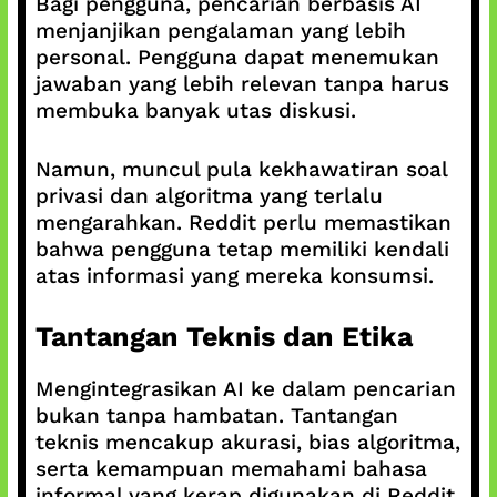
Bagi pengguna, pencarian berbasis AI
menjanjikan pengalaman yang lebih
personal. Pengguna dapat menemukan
jawaban yang lebih relevan tanpa harus
membuka banyak utas diskusi.
Namun, muncul pula kekhawatiran soal
privasi dan algoritma yang terlalu
mengarahkan. Reddit perlu memastikan
bahwa pengguna tetap memiliki kendali
atas informasi yang mereka konsumsi.
Tantangan Teknis dan Etika
Mengintegrasikan AI ke dalam pencarian
bukan tanpa hambatan. Tantangan
teknis mencakup akurasi, bias algoritma,
serta kemampuan memahami bahasa
informal yang kerap digunakan di Reddit.