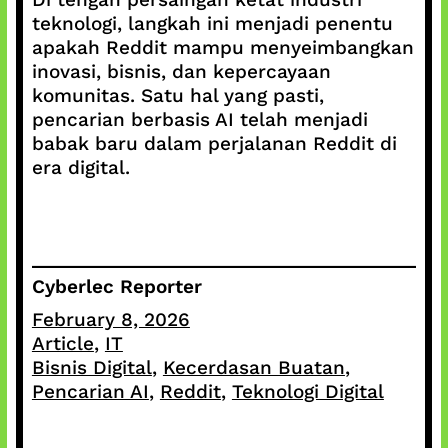
teknologi, langkah ini menjadi penentu
apakah Reddit mampu menyeimbangkan
inovasi, bisnis, dan kepercayaan
komunitas. Satu hal yang pasti,
pencarian berbasis AI telah menjadi
babak baru dalam perjalanan Reddit di
era digital.
Cyberlec Reporter
February 8, 2026
Article
, 
IT
Bisnis Digital
, 
Kecerdasan Buatan
, 
Pencarian AI
, 
Reddit
, 
Teknologi Digital