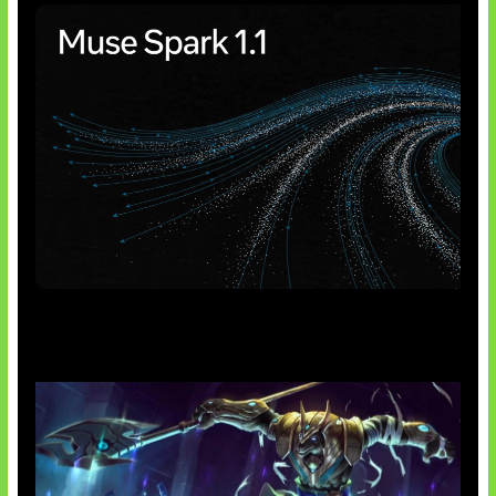
AI Meta Ikut Disorot