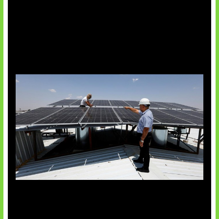
Insentif Baru Panel Surya