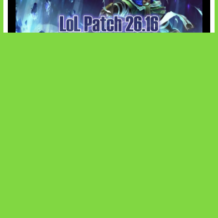
Patch Baru Ubah Botlane
SOCIALS