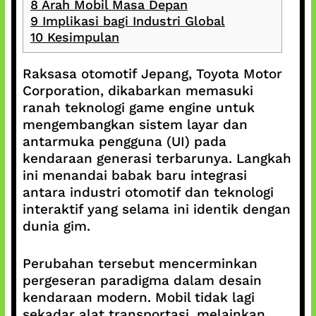
8
Arah Mobil Masa Depan
9
Implikasi bagi Industri Global
10
Kesimpulan
Raksasa otomotif Jepang, Toyota Motor
Corporation, dikabarkan memasuki
ranah teknologi game engine untuk
mengembangkan sistem layar dan
antarmuka pengguna (UI) pada
kendaraan generasi terbarunya. Langkah
ini menandai babak baru integrasi
antara industri otomotif dan teknologi
interaktif yang selama ini identik dengan
dunia gim.
Perubahan tersebut mencerminkan
pergeseran paradigma dalam desain
kendaraan modern. Mobil tidak lagi
sekadar alat transportasi, melainkan