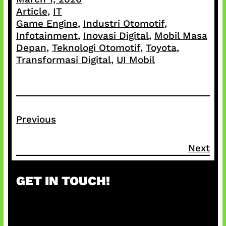
Article
, 
IT
Game Engine
, 
Industri Otomotif
, 
Infotainment
, 
Inovasi Digital
, 
Mobil Masa
Depan
, 
Teknologi Otomotif
, 
Toyota
, 
Transformasi Digital
, 
UI Mobil
Previous
Next
GET IN TOUCH!