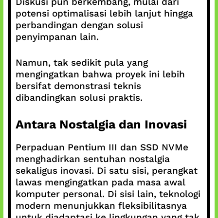
Diskusi pun berkembang, mulai dari
potensi optimalisasi lebih lanjut hingga
perbandingan dengan solusi
penyimpanan lain.
Namun, tak sedikit pula yang
mengingatkan bahwa proyek ini lebih
bersifat demonstrasi teknis
dibandingkan solusi praktis.
Antara Nostalgia dan Inovasi
Perpaduan Pentium III dan SSD NVMe
menghadirkan sentuhan nostalgia
sekaligus inovasi. Di satu sisi, perangkat
lawas mengingatkan pada masa awal
komputer personal. Di sisi lain, teknologi
modern menunjukkan fleksibilitasnya
untuk diadaptasi ke lingkungan yang tak