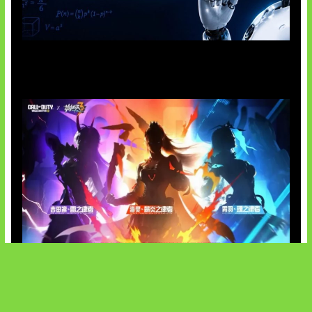
OpenAI Tahan Model Astra
Honkai Impact x COD Mobile