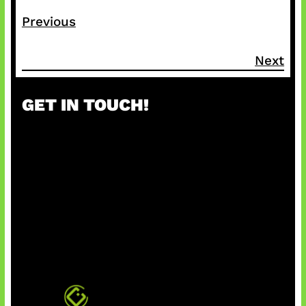
Previous
Next
GET IN TOUCH!