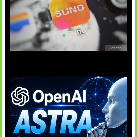
Suno Perkuat Label Musik AI