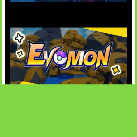
AI Ancam Keamanan Siber
Kode Evomon Agustus 2026
SOCIALS