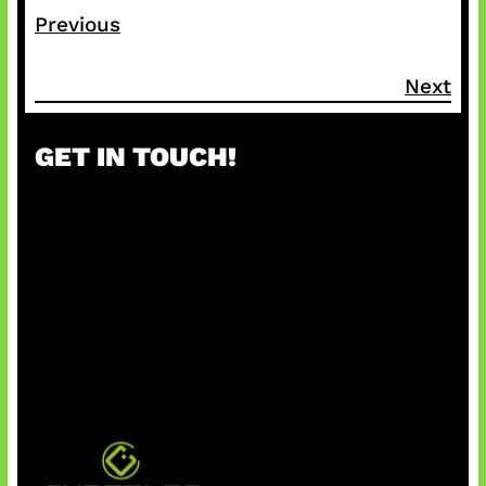
Previous
Next
GET IN TOUCH!