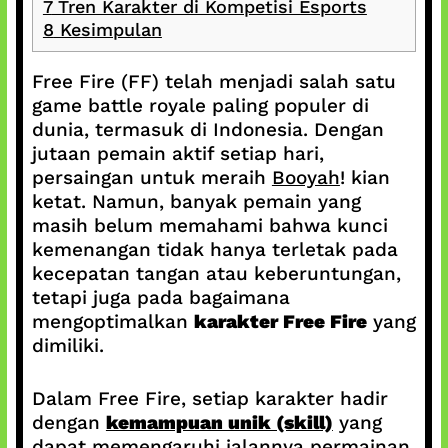
7
Tren Karakter di Kompetisi Esports
8
Kesimpulan
Free Fire (FF) telah menjadi salah satu
game battle royale paling populer di
dunia, termasuk di Indonesia. Dengan
jutaan pemain aktif setiap hari,
persaingan untuk meraih
Booyah
! kian
ketat. Namun, banyak pemain yang
masih belum memahami bahwa kunci
kemenangan tidak hanya terletak pada
kecepatan tangan atau keberuntungan,
tetapi juga pada bagaimana
mengoptimalkan
karakter Free Fire
yang
dimiliki.
Dalam Free Fire, setiap karakter hadir
dengan
kemampuan unik (skill)
yang
dapat memengaruhi jalannya permainan.