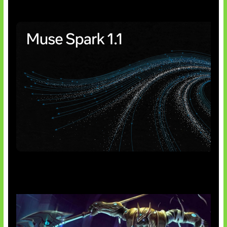
AI Meta Ikut Disorot