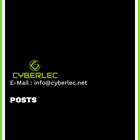
E-Mail :
info@cyberlec.net
POSTS