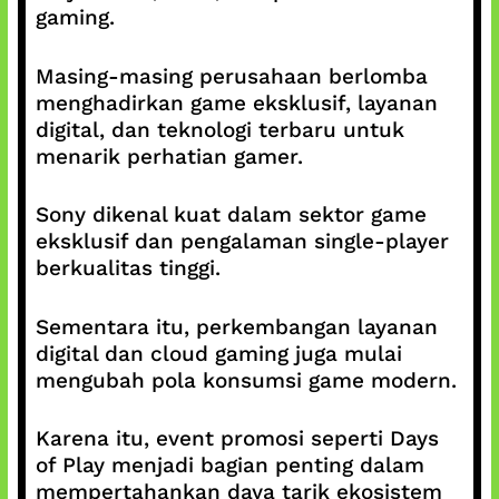
gaming.
Masing-masing perusahaan berlomba
menghadirkan game eksklusif, layanan
digital, dan teknologi terbaru untuk
menarik perhatian gamer.
Sony dikenal kuat dalam sektor game
eksklusif dan pengalaman single-player
berkualitas tinggi.
Sementara itu, perkembangan layanan
digital dan cloud gaming juga mulai
mengubah pola konsumsi game modern.
Karena itu, event promosi seperti Days
of Play menjadi bagian penting dalam
mempertahankan daya tarik ekosistem