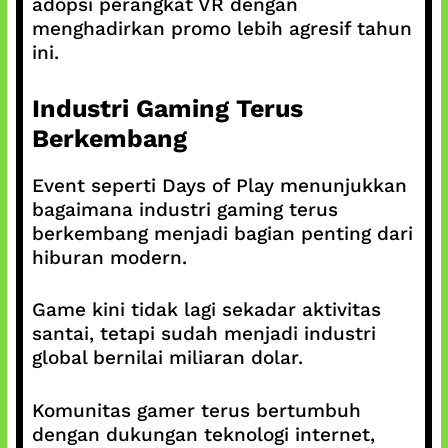
adopsi perangkat VR dengan
menghadirkan promo lebih agresif tahun
ini.
Industri Gaming Terus
Berkembang
Event seperti Days of Play menunjukkan
bagaimana industri gaming terus
berkembang menjadi bagian penting dari
hiburan modern.
Game kini tidak lagi sekadar aktivitas
santai, tetapi sudah menjadi industri
global bernilai miliaran dolar.
Komunitas gamer terus bertumbuh
dengan dukungan teknologi internet,