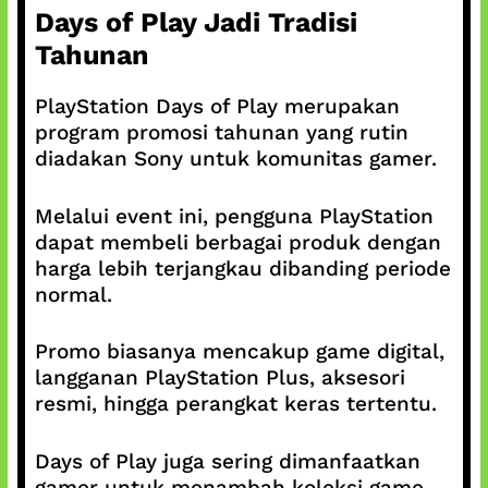
Days of Play Jadi Tradisi
Tahunan
PlayStation Days of Play merupakan
program promosi tahunan yang rutin
diadakan Sony untuk komunitas gamer.
Melalui event ini, pengguna PlayStation
dapat membeli berbagai produk dengan
harga lebih terjangkau dibanding periode
normal.
Promo biasanya mencakup game digital,
langganan PlayStation Plus, aksesori
resmi, hingga perangkat keras tertentu.
Days of Play juga sering dimanfaatkan
gamer untuk menambah koleksi game