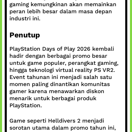
gaming kemungkinan akan memainkan
peran lebih besar dalam masa depan
industri ini.
Penutup
PlayStation Days of Play 2026 kembali
hadir dengan berbagai promo besar
untuk game populer, perangkat gaming,
hingga teknologi virtual reality PS VR2.
Event tahunan ini menjadi salah satu
momen paling dinantikan komunitas
gamer karena menawarkan diskon
menarik untuk berbagai produk
PlayStation.
Game seperti Helldivers 2 menjadi
sorotan utama dalam promo tahun ini,