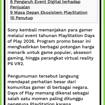
8
Pengaruh Event Digital terhadap
Penjualan
9
Masa Depan Ekosistem PlayStation
10
Penutup
Sony kembali memanjakan para gamer
melalui event tahunan PlayStation Days
of Play 2026. Program promo besar ini
menghadirkan berbagai potongan harga
menarik untuk game populer, aksesori
gaming, hingga perangkat virtual reality
PS VR2.
Pengumuman tersebut langsung
mendapat perhatian besar dari
komunitas gamer di berbagai negara.
Days of Play memang dikenal sebagai
salah satu momen paling ditunggu
pengguna PlayStation karena