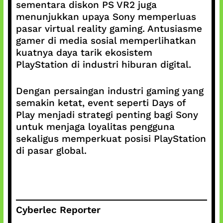
sementara diskon PS VR2 juga
menunjukkan upaya Sony memperluas
pasar virtual reality gaming. Antusiasme
gamer di media sosial memperlihatkan
kuatnya daya tarik ekosistem
PlayStation di industri hiburan digital.
Dengan persaingan industri gaming yang
semakin ketat, event seperti Days of
Play menjadi strategi penting bagi Sony
untuk menjaga loyalitas pengguna
sekaligus memperkuat posisi PlayStation
di pasar global.
Cyberlec Reporter