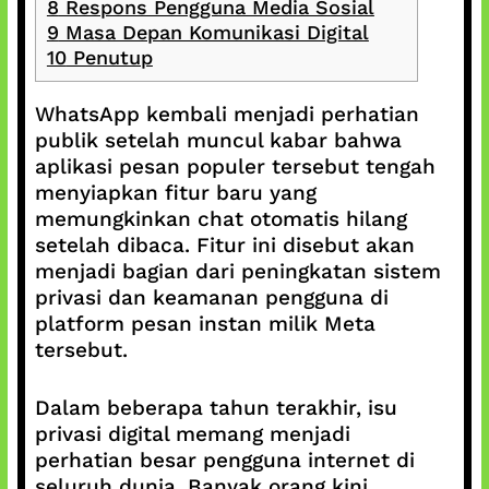
8
Respons Pengguna Media Sosial
9
Masa Depan Komunikasi Digital
10
Penutup
WhatsApp kembali menjadi perhatian
publik setelah muncul kabar bahwa
aplikasi pesan populer tersebut tengah
menyiapkan fitur baru yang
memungkinkan chat otomatis hilang
setelah dibaca. Fitur ini disebut akan
menjadi bagian dari peningkatan sistem
privasi dan keamanan pengguna di
platform pesan instan milik Meta
tersebut.
Dalam beberapa tahun terakhir, isu
privasi digital memang menjadi
perhatian besar pengguna internet di
seluruh dunia. Banyak orang kini