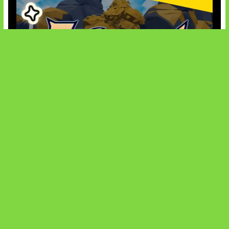
Kode Evomon Agustus 2026
SOCIALS