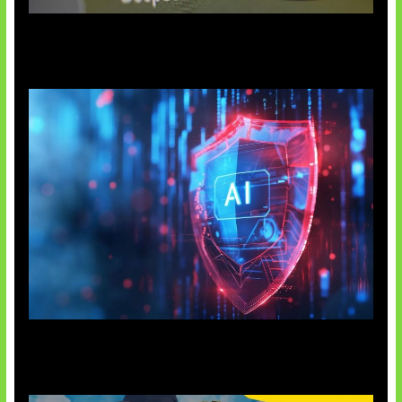
AI China Makin Mendominasi
AI Ancam Keamanan Siber