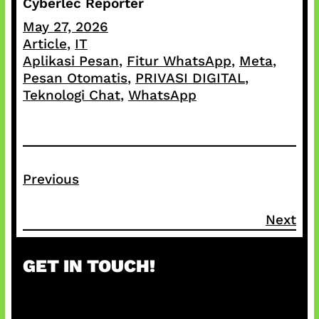
Cyberlec Reporter
May 27, 2026
Article
, 
IT
Aplikasi Pesan
, 
Fitur WhatsApp
, 
Meta
, 
Pesan Otomatis
, 
PRIVASI DIGITAL
, 
Teknologi Chat
, 
WhatsApp
Previous
Next
GET IN TOUCH!