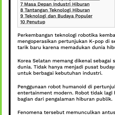
7
Masa Depan Industri Hiburan
8
Tantangan Teknologi Hiburan
9
Teknologi dan Budaya Populer
10
Penutup
Perkembangan teknologi robotika kembal
mengoperasikan pertunjukan K-pop di se
tarik baru karena memadukan dunia hibur
Korea Selatan memang dikenal sebagai s
dunia. Tidak hanya menjadi pusat buday
untuk berbagai kebutuhan industri.
Penggunaan robot humanoid di pertunjuk
entertainment modern. Robot tidak lagi 
bagian dari pengalaman hiburan publik.
Fenomena tersebut memunculkan antusia