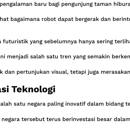
pengalaman baru bagi pengunjung taman hibura
hat bagaimana robot dapat bergerak dan berint
uturistik yang sebelumnya hanya sering terlihat
kini menjadi salah satu tren yang semakin berkem
 dan pertunjukan visual, tetapi juga merasakan
si Teknologi
lah satu negara paling inovatif dalam bidang te
 negara tersebut terus berinvestasi besar dala