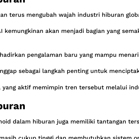
an terus mengubah wajah industri hiburan globa
bot AI kemungkinan akan menjadi bagian yang se
hadirkan pengalaman baru yang mampu menarik p
nggap sebagai langkah penting untuk menciptak
 yang aktif memimpin tren tersebut melalui indu
buran
id dalam hiburan juga memiliki tantangan ters
 masih cukup tinggi dan membutuhkan sistem op