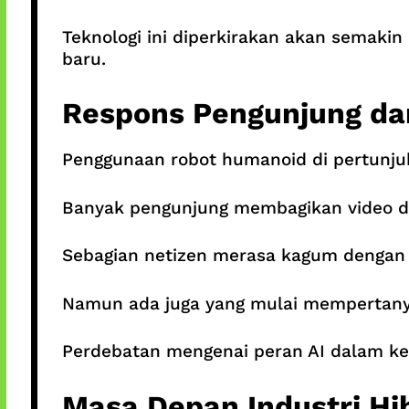
Teknologi ini diperkirakan akan semaki
baru.
Respons Pengunjung da
Penggunaan robot humanoid di pertunjuka
Banyak pengunjung membagikan video da
Sebagian netizen merasa kagum dengan p
Namun ada juga yang mulai mempertanya
Perdebatan mengenai peran AI dalam keh
Masa Depan Industri Hi