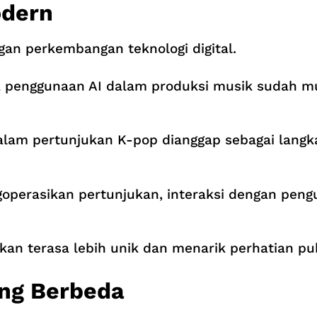
odern
gan perkembangan teknologi digital.
ga penggunaan AI dalam produksi musik sudah mul
alam pertunjukan K-pop dianggap sebagai langka
perasikan pertunjukan, interaksi dengan peng
n terasa lebih unik dan menarik perhatian publ
ng Berbeda