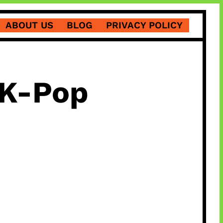
ABOUT US
BLOG
PRIVACY POLICY
 K-Pop