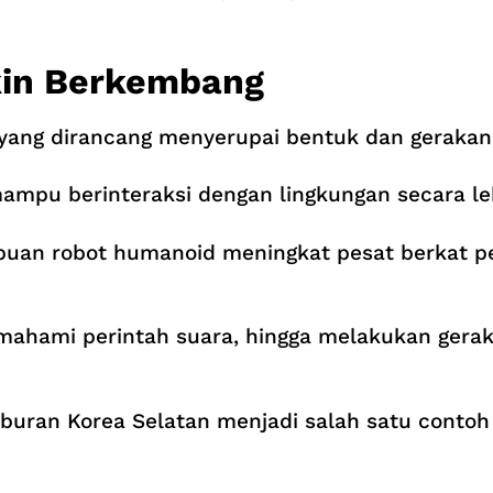
in Berkembang
yang dirancang menyerupai bentuk dan gerakan
ampu berinteraksi dengan lingkungan secara leb
uan robot humanoid meningkat pesat berkat p
ahami perintah suara, hingga melakukan geraka
uran Korea Selatan menjadi salah satu contoh 