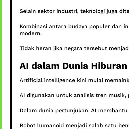
Selain sektor industri, teknologi juga d
Kombinasi antara budaya populer dan in
modern.
Tidak heran jika negara tersebut menja
AI dalam Dunia Hiburan
Artificial intelligence kini mulai memai
AI digunakan untuk analisis tren musik, 
Dalam dunia pertunjukan, AI membantu m
Robot humanoid menjadi salah satu bent