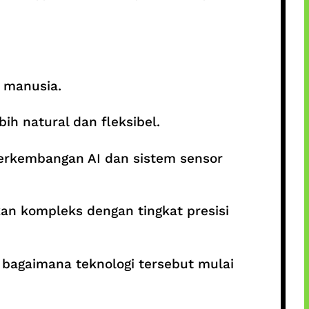
 manusia.
ih natural dan fleksibel.
erkembangan AI dan sistem sensor
n kompleks dengan tingkat presisi
bagaimana teknologi tersebut mulai