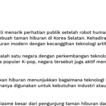
i menarik perhatian publik setelah robot huma
buah taman hiburan di Korea Selatan. Kehadira
an modern dengan kecanggihan teknologi artifici
alah satu negara dengan perkembangan teknologi
a populer K-pop, negara tersebut juga aktif me
an hiburan menunjukkan bagaimana teknologi k
hanya digunakan untuk kebutuhan industri atau 
sme besar dari pengunjung taman hiburan dan 