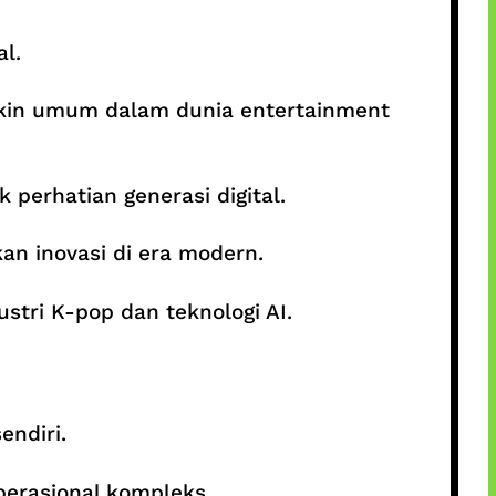
l.
makin umum dalam dunia entertainment
erhatian generasi digital.
an inovasi di era modern.
stri K-pop dan teknologi AI.
endiri.
erasional kompleks.