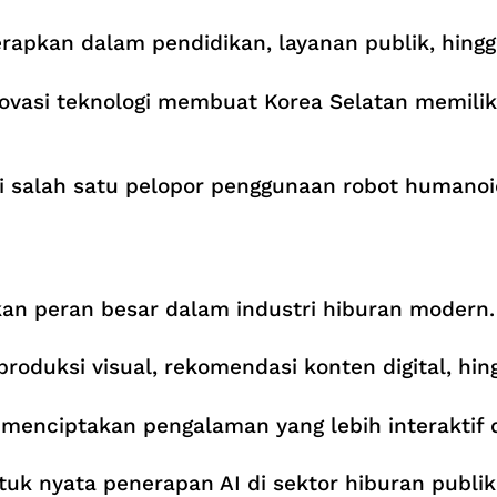
iterapkan dalam pendidikan, layanan publik, hingg
ovasi teknologi membuat Korea Selatan memilik
di salah satu pelopor penggunaan robot humanoi
nkan peran besar dalam industri hiburan modern.
produksi visual, rekomendasi konten digital, hin
enciptakan pengalaman yang lebih interaktif d
uk nyata penerapan AI di sektor hiburan publik