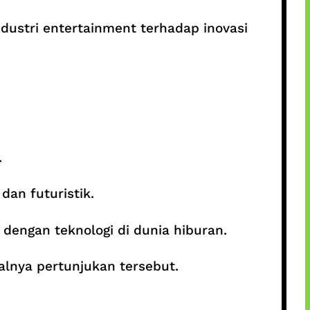
dustri entertainment terhadap inovasi
.
an futuristik.
engan teknologi di dunia hiburan.
alnya pertunjukan tersebut.