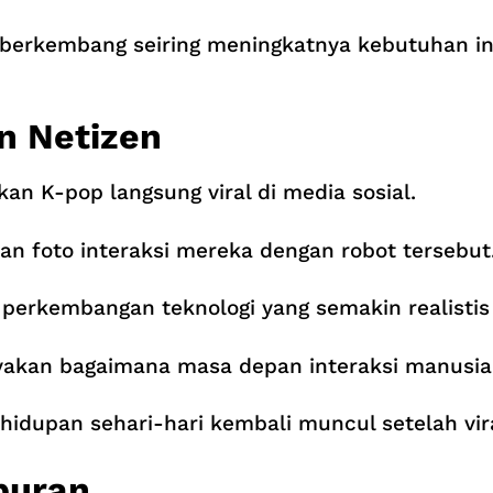
n berkembang seiring meningkatnya kebutuhan in
n Netizen
n K-pop langsung viral di media sosial.
n foto interaksi mereka dengan robot tersebut
erkembangan teknologi yang semakin realistis d
kan bagaimana masa depan interaksi manusia d
idupan sehari-hari kembali muncul setelah vir
buran