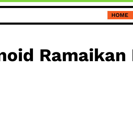
HOME
noid Ramaikan