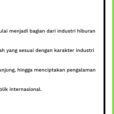
ai menjadi bagian dari industri hiburan
h yang sesuai dengan karakter industri
unjung, hingga menciptakan pengalaman
ik internasional.