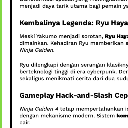
menjadi daya tarik utama bagi pemain y
Kembalinya Legenda: Ryu Hay
Meski Yakumo menjadi sorotan,
Ryu Hay
dimainkan. Kehadiran Ryu memberikan se
Ninja Gaiden
.
Ryu dilengkapi dengan serangan klasi
berteknologi tinggi di era cyberpunk.
sekaligus menikmati cerita dari dua sud
Gameplay Hack-and-Slash Cep
Ninja Gaiden 4
tetap mempertahankan id
dengan mekanisme modern. Sistem
kom
cair.