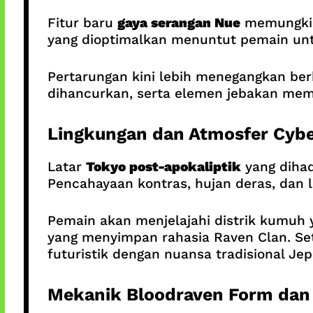
Fitur baru
gaya serangan Nue
memungkin
yang dioptimalkan menuntut pemain unt
Pertarungan kini lebih menegangkan be
dihancurkan, serta elemen jebakan mem
Lingkungan dan Atmosfer Cyb
Latar
Tokyo post-apokaliptik
yang dihad
Pencahayaan kontras, hujan deras, dan 
Pemain akan menjelajahi distrik kumuh y
yang menyimpan rahasia Raven Clan. Se
futuristik dengan nuansa tradisional Jep
Mekanik Bloodraven Form dan