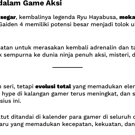
 dalam Game Aksi
 segar
, kembalinya legenda Ryu Hayabusa,
mekan
 Gaiden 4 memiliki potensi besar menjadi tolok
atan untuk merasakan kembali adrenalin dan tan
sempurna ke dunia ninja penuh aksi, misteri, 
 seri, tetapi
evolusi total
yang memadukan eleme
t, hype di kalangan gamer terus meningkat, da
ius ini.
ut ditandai di kalender para gamer di seluruh d
ru yang memadukan kecepatan, kekuatan, dan 