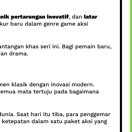
ik pertarungan inovatif
, dan
latar
 ukur baru dalam genre game aksi
tangan khas seri ini. Bagi pemain baru,
dan drama.
n klasik dengan inovasi modern.
n semua mata tertuju pada bagaimana
unia. Saat hari itu tiba, para penggemar
ketepatan dalam satu paket aksi yang