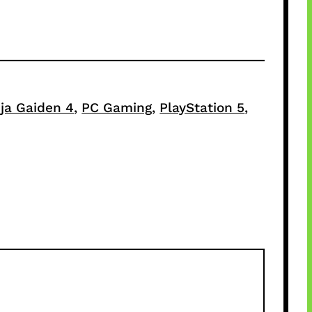
ja Gaiden 4
, 
PC Gaming
, 
PlayStation 5
, 