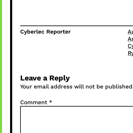
Cyberlec Reporter
A
A
C
R
Leave a Reply
Your email address will not be published
Comment
*