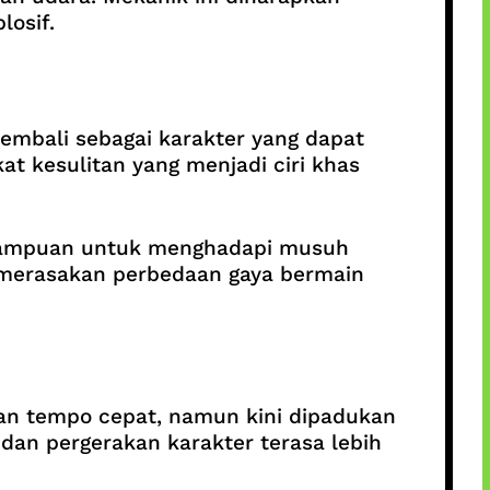
losif.
a kembali sebagai karakter yang dapat
t kesulitan yang menjadi ciri khas
emampuan untuk menghadapi musuh
t merasakan perbedaan gaya bermain
n tempo cepat, namun kini dipadukan
, dan pergerakan karakter terasa lebih