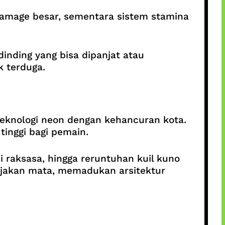
mage besar, sementara sistem stamina
 dinding yang bisa dipanjat atau
 terduga.
eknologi neon dengan kehancuran kota.
inggi bagi pemain.
 raksasa, hingga reruntuhan kuil kuno
njakan mata, memadukan arsitektur