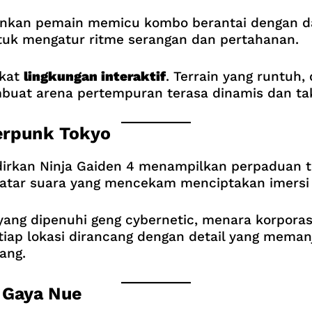
kan pemain memicu kombo berantai dengan da
uk mengatur ritme serangan dan pertahanan.
rkat
lingkungan interaktif
. Terrain yang runtuh,
buat arena pertempuran terasa dinamis dan tak
erpunk Tokyo
irkan Ninja Gaiden 4 menampilkan perpaduan t
latar suara yang mencekam menciptakan imersi t
ang dipenuhi geng cybernetic, menara korporasi
tiap lokasi dirancang dengan detail yang mema
ang.
 Gaya Nue