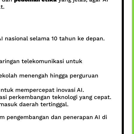
t.
 nasional selama 10 tahun ke depan.
aringan telekomunikasi untuk
 sekolah menengah hingga perguruan
untuk mempercepat inovasi AI.
si perkembangan teknologi yang cepat.
asuk daerah tertinggal.
lam pengembangan dan penerapan AI di