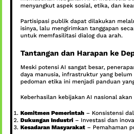
menyangkut aspek sosial, etika, dan kea
Partisipasi publik dapat dilakukan mel
isinya, lalu mengirimkan tanggapan seca
untuk memfasilitasi dialog dua arah.
Tantangan dan Harapan ke De
Meski potensi AI sangat besar, penerap
daya manusia, infrastruktur yang belum 
pedoman etika ini menjadi panduan yang r
Keberhasilan kebijakan AI nasional akan
Komitmen Pemerintah
– Konsistensi da
Dukungan Industri
– Investasi dan inova
Kesadaran Masyarakat
– Pemahaman publ