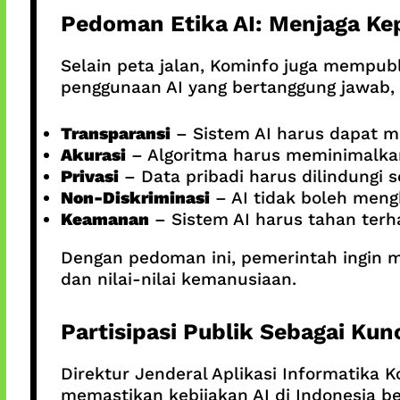
Pedoman Etika AI: Menjaga Ke
Selain peta jalan, Kominfo juga mempub
penggunaan AI yang bertanggung jawab, 
Transparansi
– Sistem AI harus dapat me
Akurasi
– Algoritma harus meminimalkan
Privasi
– Data pribadi harus dilindungi 
Non-Diskriminasi
– AI tidak boleh meng
Keamanan
– Sistem AI harus tahan terh
Dengan pedoman ini, pemerintah ingin m
dan nilai-nilai kemanusiaan.
Partisipasi Publik Sebagai Kun
Direktur Jenderal Aplikasi Informatika
memastikan kebijakan AI di Indonesia ben