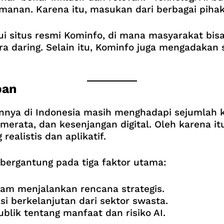
manan. Karena itu, masukan dari berbagai pihak
alui situs resmi Kominfo, di mana masyarakat 
ra daring. Selain itu, Kominfo juga mengadakan
pan
annya di Indonesia masih menghadapi sejumlah 
merata, dan kesenjangan digital. Oleh karena it
ealistis dan aplikatif.
 bergantung pada tiga faktor utama:
lam menjalankan rencana strategis.
si berkelanjutan dari sektor swasta.
ik tentang manfaat dan risiko AI.