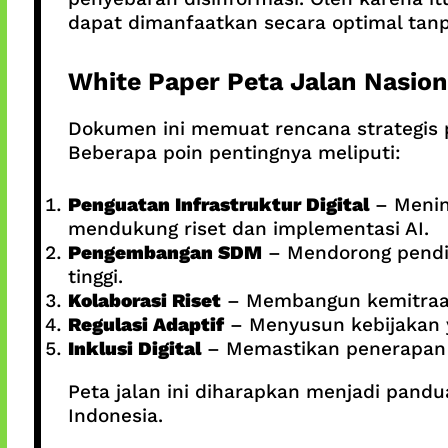
dapat dimanfaatkan secara optimal ta
White Paper Peta Jalan Nasion
Dokumen ini memuat rencana strategis 
Beberapa poin pentingnya meliputi:
Penguatan Infrastruktur Digital
– Mening
mendukung riset dan implementasi AI.
Pengembangan SDM
– Mendorong pendid
tinggi.
Kolaborasi Riset
– Membangun kemitraan 
Regulasi Adaptif
– Menyusun kebijakan 
Inklusi Digital
– Memastikan penerapan A
Peta jalan ini diharapkan menjadi pand
Indonesia.