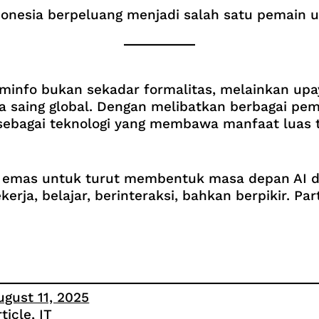
 Indonesia berpeluang menjadi salah satu pemain
ominfo bukan sekadar formalitas, melainkan up
aya saing global. Dengan melibatkan berbagai p
sebagai teknologi yang membawa manfaat luas 
 emas untuk turut membentuk masa depan AI di 
rja, belajar, berinteraksi, bahkan berpikir. Par
ugust 11, 2025
rticle
, 
IT