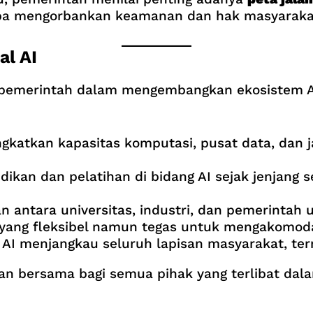
npa mengorbankan keamanan dan hak masyaraka
al AI
pemerintah dalam mengembangkan ekosistem AI
katkan kapasitas komputasi, pusat data, dan j
ikan dan pelatihan di bidang AI sejak jenjang
antara universitas, industri, dan pemerintah 
yang fleksibel namun tegas untuk mengakomoda
I menjangkau seluruh lapisan masyarakat, term
uan bersama bagi semua pihak yang terlibat da