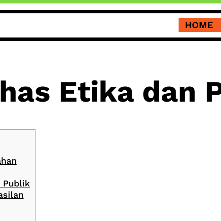
HOME
has Etika dan P
ahan
 Publik
asilan