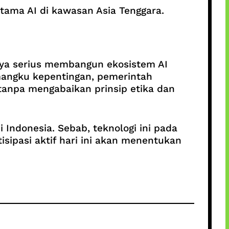
 utama AI di kawasan Asia Tenggara.
aya serius membangun ekosistem AI
emangku kepentingan, pemerintah
tanpa mengabaikan prinsip etika dan
Indonesia. Sebab, teknologi ini pada
tisipasi aktif hari ini akan menentukan