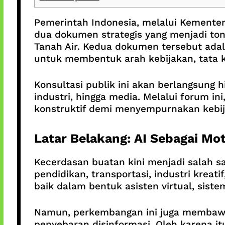
Pemerintah Indonesia, melalui Kementer
dua dokumen strategis yang menjadi to
Tanah Air. Kedua dokumen tersebut ada
untuk membentuk arah kebijakan, tata k
Konsultasi publik ini akan berlangsung 
industri, hingga media. Melalui forum i
konstruktif demi menyempurnakan kebija
Latar Belakang: AI Sebagai Mo
Kecerdasan buatan kini menjadi salah sa
pendidikan, transportasi, industri kreat
baik dalam bentuk asisten virtual, siste
Namun, perkembangan ini juga membawa t
penyebaran disinformasi. Oleh karena i