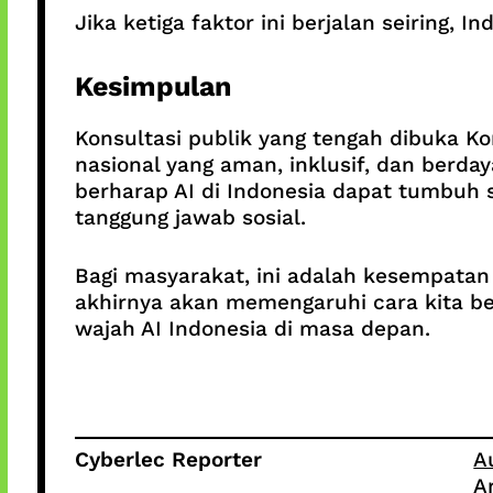
Jika ketiga faktor ini berjalan seiring,
Kesimpulan
Konsultasi publik yang tengah dibuka K
nasional yang aman, inklusif, dan berd
berharap AI di Indonesia dapat tumbuh 
tanggung jawab sosial.
Bagi masyarakat, ini adalah kesempatan
akhirnya akan memengaruhi cara kita beke
wajah AI Indonesia di masa depan.
Cyberlec Reporter
A
A