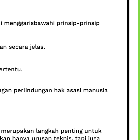
i menggarisbawahi prinsip-prinsip
n secara jelas.
ertentu.
ngan perlindungan hak asasi manusia
i merupakan langkah penting untuk
kan hanya urusan teknis, tapi juga