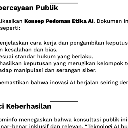
percayaan Publik
likasikan
Konsep Pedoman Etika AI
. Dokumen in
seperti:
njelaskan cara kerja dan pengambilan keputusa
 kesalahan dan bias.
sesuai standar hukum yang berlaku.
hasilkan keputusan yang merugikan kelompok t
adap manipulasi dan serangan siber.
emastikan bahwa inovasi AI berjalan seiring de
ci Keberhasilan
 Kominfo menegaskan bahwa konsultasi publik in
ar-benar inklusif dan relevan. “Teknologi AI bu