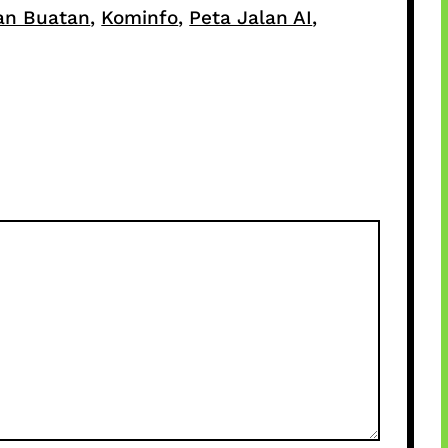
an Buatan
, 
Kominfo
, 
Peta Jalan AI
, 