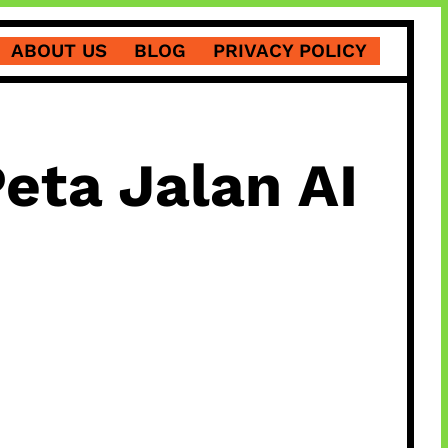
ABOUT US
BLOG
PRIVACY POLICY
eta Jalan AI