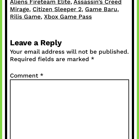
Aliens Fireteam Elite
, 
Assassin’s Creed
Mirage
, 
Citizen Sleeper 2
, 
Game Baru
, 
Rilis Game
, 
Xbox Game Pass
Leave a Reply
Your email address will not be published.
Required fields are marked
*
Comment
*