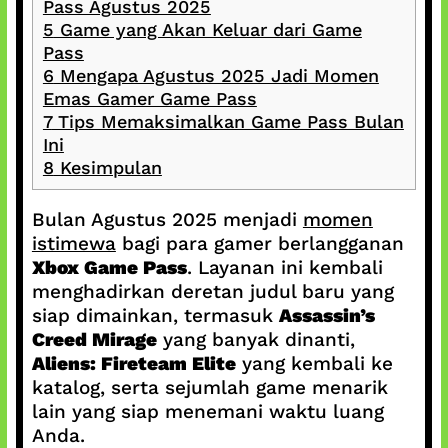
Pass Agustus 2025
5
Game yang Akan Keluar dari Game
Pass
6
Mengapa Agustus 2025 Jadi Momen
Emas Gamer Game Pass
7
Tips Memaksimalkan Game Pass Bulan
Ini
8
Kesimpulan
Bulan Agustus 2025 menjadi
momen
istimewa
bagi para gamer berlangganan
Xbox Game Pass
. Layanan ini kembali
menghadirkan deretan judul baru yang
siap dimainkan, termasuk
Assassin’s
Creed Mirage
yang banyak dinanti,
Aliens: Fireteam Elite
yang kembali ke
katalog, serta sejumlah game menarik
lain yang siap menemani waktu luang
Anda.