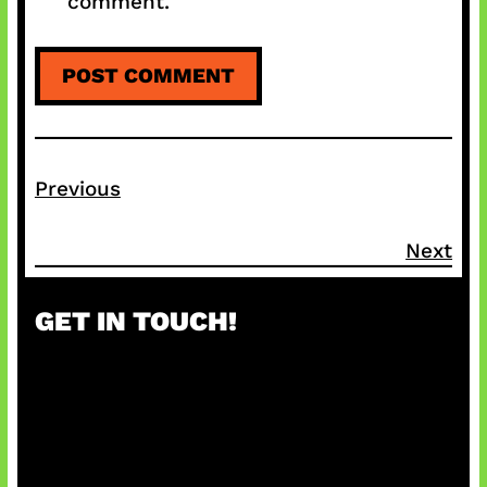
comment.
Previous
Next
GET IN TOUCH!