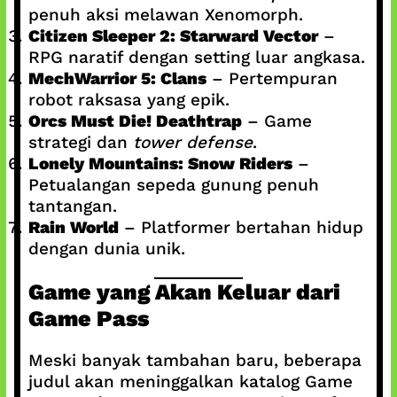
penuh aksi melawan Xenomorph.
Citizen Sleeper 2: Starward Vector
–
RPG naratif dengan setting luar angkasa.
MechWarrior 5: Clans
– Pertempuran
robot raksasa yang epik.
Orcs Must Die! Deathtrap
– Game
strategi dan
tower defense
.
Lonely Mountains: Snow Riders
–
Petualangan sepeda gunung penuh
tantangan.
Rain World
– Platformer bertahan hidup
dengan dunia unik.
Game yang Akan Keluar dari
Game Pass
Meski banyak tambahan baru, beberapa
judul akan meninggalkan katalog Game