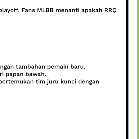
g playoff. Fans MLBB menanti apakah RRQ
dengan tambahan pemain baru.
ri papan bawah.
rtemukan tim juru kunci dengan