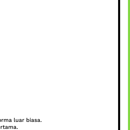
rma luar biasa.
ertama.