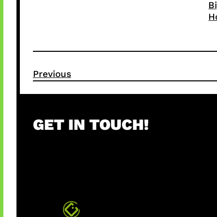
B
H
Previous
GET IN TOUCH!