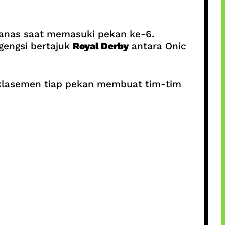
nas saat memasuki pekan ke-6.
gengsi bertajuk
Royal Derby
antara Onic
n klasemen tiap pekan membuat tim-tim