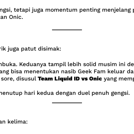
gengsi, tetapi juga momentum penting menjelan
an Onic.
ik juga patut disimak:
mbuka. Keduanya tampil lebih solid musim ini 
yang bisa menentukan nasib Geek Fam keluar da
 sore, disusul
Team Liquid ID vs Onic
yang mempe
enutup hari kedua dengan duel penuh gengsi.
an kelima: