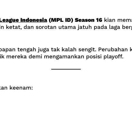
 League Indonesia
(MPL ID) Season 16
kian mema
n ketat, dan sorotan utama jatuh pada laga ber
i papan tengah juga tak kalah sengit. Perubaha
ik mereka demi mengamankan posisi playoff.
ekan keenam: