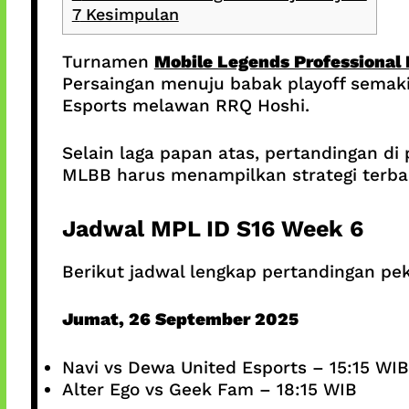
7
Kesimpulan
Turnamen
Mobile Legends Professional
Persaingan menuju babak playoff semaki
Esports melawan RRQ Hoshi.
Selain laga papan atas, pertandingan d
MLBB harus menampilkan strategi terba
Jadwal MPL ID S16 Week 6
Berikut jadwal lengkap pertandingan p
Jumat, 26 September 2025
Navi vs Dewa United Esports – 15:15 WIB
Alter Ego vs Geek Fam – 18:15 WIB