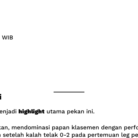
5 WIB
i
enjadi
highlight
utama pekan ini.
kan, mendominasi papan klasemen dengan perfo
etelah kalah telak 0-2 pada pertemuan leg p