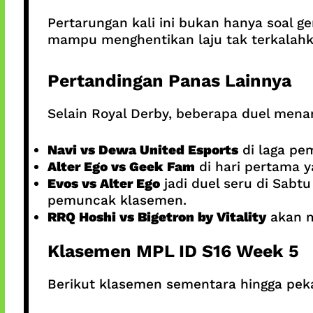
Pertarungan kali ini bukan hanya soal 
mampu menghentikan laju tak terkalahk
Pertandingan Panas Lainnya
Selain Royal Derby, beberapa duel menar
Navi vs Dewa United Esports
di laga pe
Alter Ego vs Geek Fam
di hari pertama 
Evos vs Alter Ego
jadi duel seru di Sabtu
pemuncak klasemen.
RRQ Hoshi vs Bigetron by Vitality
akan m
Klasemen MPL ID S16 Week 5
Berikut klasemen sementara hingga pek