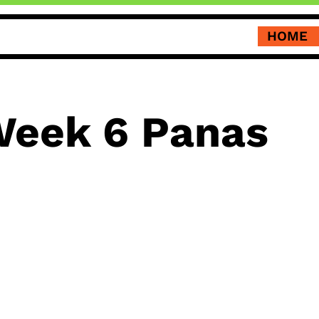
HOME
Week 6 Panas