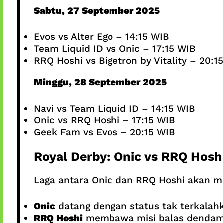
Sabtu, 27 September 2025
Evos vs Alter Ego – 14:15 WIB
Team Liquid ID vs Onic – 17:15 WIB
RRQ Hoshi vs Bigetron by Vitality – 20:1
Minggu, 28 September 2025
Navi vs Team Liquid ID – 14:15 WIB
Onic vs RRQ Hoshi – 17:15 WIB
Geek Fam vs Evos – 20:15 WIB
Royal Derby: Onic vs RRQ Hosh
Laga antara Onic dan RRQ Hoshi akan m
Onic
datang dengan status tak terkalah
RRQ Hoshi
membawa misi balas dendam s