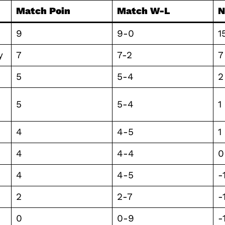
Match Poin
Match W-L
N
9
9-0
1
y
7
7-2
7
5
5-4
2
5
5-4
1
4
4-5
1
4
4-4
0
4
4-5
-
2
2-7
-
0
0-9
-