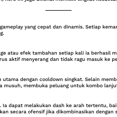
n gameplay yang cepat dan dinamis. Setiap kem
g.
ge atau efek tambahan setiap kali ia berhasil
us aktif menyerang dan tidak ragu masuk ke pe
n utama dengan cooldown singkat. Selain member
a musuh, membuka peluang untuk kombo lanju
ra. Ia dapat melakukan dash ke arah tertentu, 
akan secara ofensif jika dikombinasikan dengan sk