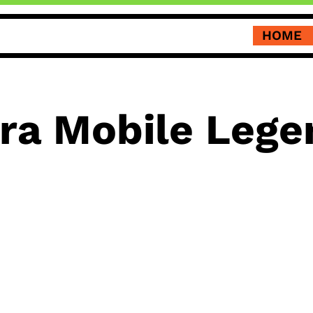
HOME
ra Mobile Lege