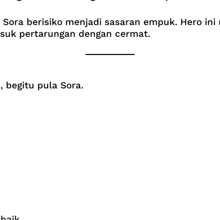
i, Sora berisiko menjadi sasaran empuk. Hero
suk pertarungan dengan cermat.
, begitu pula Sora.
baik