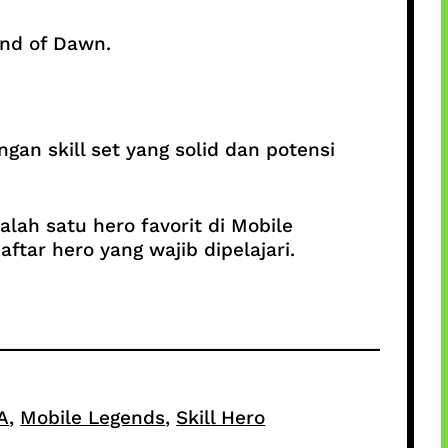
nd of Dawn.
gan skill set yang solid dan potensi
lah satu hero favorit di Mobile
tar hero yang wajib dipelajari.
A
, 
Mobile Legends
, 
Skill Hero