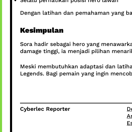
Selalu perhatikan posisi hero lawan
Dengan latihan dan pemahaman yang bai
Kesimpulan
Sora hadir sebagai hero yang menawarkan
damage tinggi, ia menjadi pilihan menar
Meski membutuhkan adaptasi dan latihan,
Legends. Bagi pemain yang ingin mencoba
Cyberlec Reporter
D
A
E