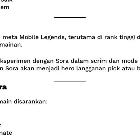
item
meta Mobile Legends, terutama di rank tinggi 
mainan.
eksperimen dengan Sora dalam scrim dan mode 
n Sora akan menjadi hero langganan pick atau 
ra
ain disarankan:
t
mate