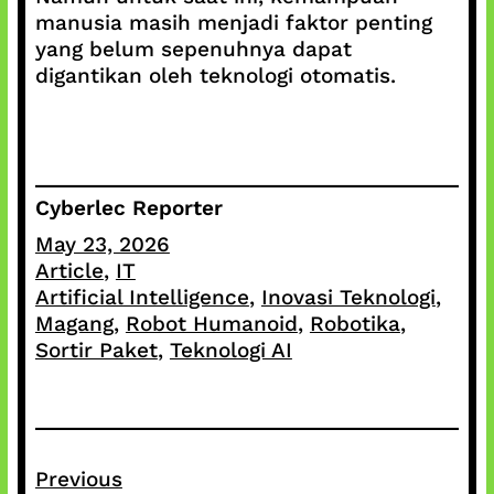
manusia masih menjadi faktor penting
yang belum sepenuhnya dapat
digantikan oleh teknologi otomatis.
Cyberlec Reporter
May 23, 2026
Article
, 
IT
Artificial Intelligence
, 
Inovasi Teknologi
, 
Magang
, 
Robot Humanoid
, 
Robotika
, 
Sortir Paket
, 
Teknologi AI
Previous