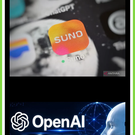
Suno Perkuat Label Musik AI