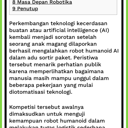
8
Masa Depan Robotika
9
Penutup
Perkembangan teknologi kecerdasan
buatan atau artificial intelligence (AI)
kembali menjadi sorotan setelah
seorang anak magang dilaporkan
berhasil mengalahkan robot humanoid AI
dalam adu sortir paket. Peristiwa
tersebut menarik perhatian publik
karena memperlihatkan bagaimana
manusia masih mampu unggul dalam
beberapa pekerjaan yang mulai
diotomatisasi teknologi.
Kompetisi tersebut awalnya
dimaksudkan untuk menguji
kemampuan robot humanoid dalam
melakukan tugas logistik sederhana