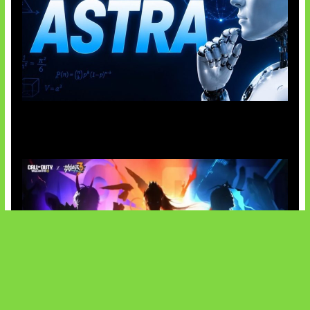
OpenAI Tahan Model Astra