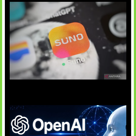
Suno Perkuat Label Musik AI