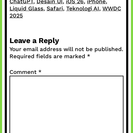
ChatGPT
, 
Desain UI
, 
iOS 26
, 
iPhone
, 
Liquid Glass
, 
Safari
, 
Teknologi AI
, 
WWDC
2025
Leave a Reply
Your email address will not be published.
Required fields are marked
*
Comment
*