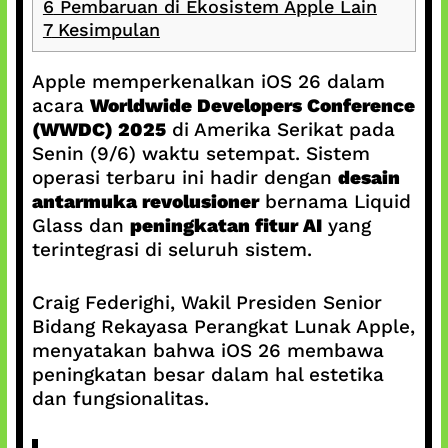
6
Pembaruan di Ekosistem Apple Lain
7
Kesimpulan
Apple memperkenalkan iOS 26 dalam
acara
Worldwide Developers Conference
(WWDC) 2025
di Amerika Serikat pada
Senin (9/6) waktu setempat. Sistem
operasi terbaru ini hadir dengan
desain
antarmuka revolusioner
bernama Liquid
Glass dan
peningkatan fitur AI
yang
terintegrasi di seluruh sistem.
Craig Federighi, Wakil Presiden Senior
Bidang Rekayasa Perangkat Lunak Apple,
menyatakan bahwa iOS 26 membawa
peningkatan besar dalam hal estetika
dan fungsionalitas.