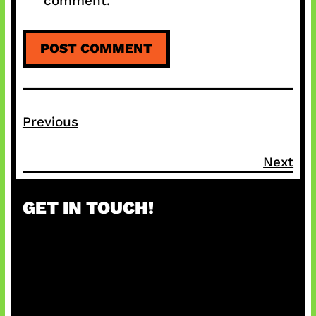
comment.
Previous
Next
GET IN TOUCH!