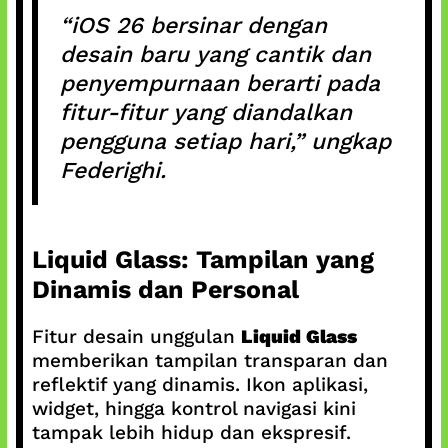
“iOS 26 bersinar dengan
desain baru yang cantik dan
penyempurnaan berarti pada
fitur-fitur yang diandalkan
pengguna setiap hari,”
ungkap
Federighi.
Liquid Glass: Tampilan yang
Dinamis dan Personal
Fitur desain unggulan
Liquid Glass
memberikan tampilan transparan dan
reflektif yang dinamis. Ikon aplikasi,
widget, hingga kontrol navigasi kini
tampak lebih hidup dan ekspresif.