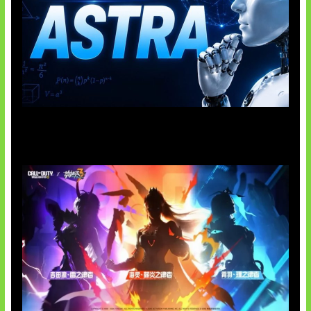
OpenAI Tahan Model Astra