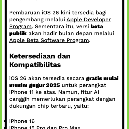
Pembaruan iOS 26 kini tersedia bagi
pengembang melalui
Apple Developer
Program
. Sementara itu, versi
beta
publik
akan hadir bulan depan melalui
Apple Beta Software Program
.
Ketersediaan dan
Kompatibilitas
iOS 26 akan tersedia secara
gratis mulai
musim gugur 2025
untuk perangkat
iPhone 11 ke atas. Namun, fitur AI
canggih memerlukan perangkat dengan
dukungan chip terbaru, yaitu:
iPhone 16
iPhone 15 Pro dan Pro Max