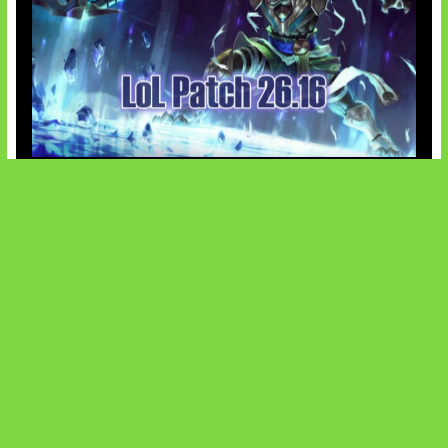
Patch Baru Ubah Botlane
SOCIALS