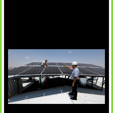
Insentif Baru Panel Surya