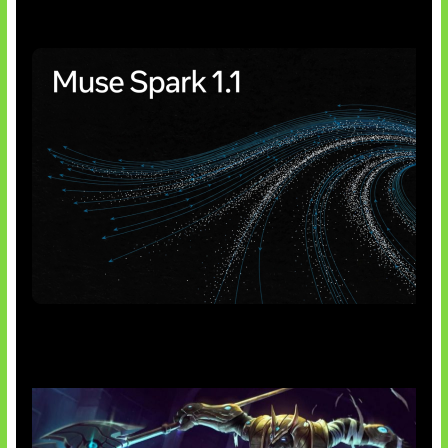
AI Meta Ikut Disorot