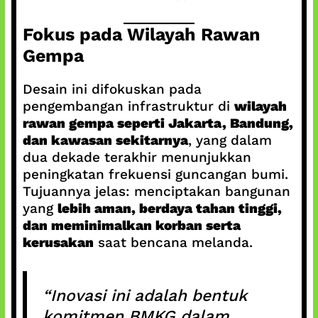
Fokus pada Wilayah Rawan
Gempa
Desain ini difokuskan pada
pengembangan infrastruktur di
wilayah
rawan gempa seperti Jakarta, Bandung,
dan kawasan sekitarnya
, yang dalam
dua dekade terakhir menunjukkan
peningkatan frekuensi guncangan bumi.
Tujuannya jelas: menciptakan bangunan
yang
lebih aman, berdaya tahan tinggi,
dan meminimalkan korban serta
kerusakan
saat bencana melanda.
“Inovasi ini adalah bentuk
komitmen BMKG dalam