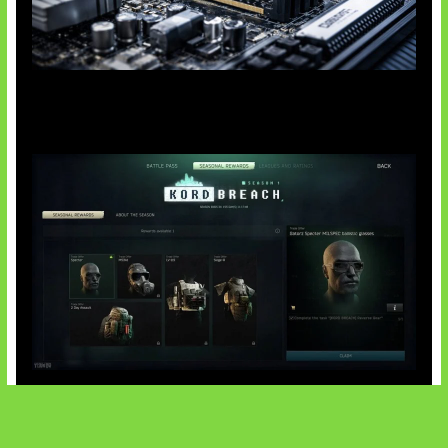
Paradoks Memori di Era AI
Tarkov Season 1 Resmi Dimulai