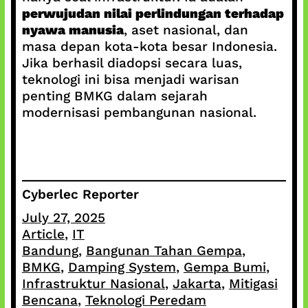
perwujudan nilai perlindungan terhadap
nyawa manusia
, aset nasional, dan
masa depan kota-kota besar Indonesia.
Jika berhasil diadopsi secara luas,
teknologi ini bisa menjadi warisan
penting BMKG dalam sejarah
modernisasi pembangunan nasional.
Cyberlec Reporter
July 27, 2025
Article
, 
IT
Bandung
, 
Bangunan Tahan Gempa
, 
BMKG
, 
Damping System
, 
Gempa Bumi
, 
Infrastruktur Nasional
, 
Jakarta
, 
Mitigasi
Bencana
, 
Teknologi Peredam