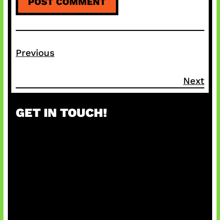
Previous
Next
GET IN TOUCH!