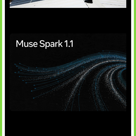
Insentif Baru Panel Surya
AI Meta Ikut Disorot