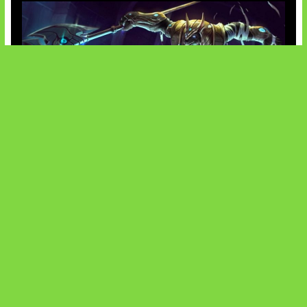
Patch Baru Ubah Botlane
SOCIALS