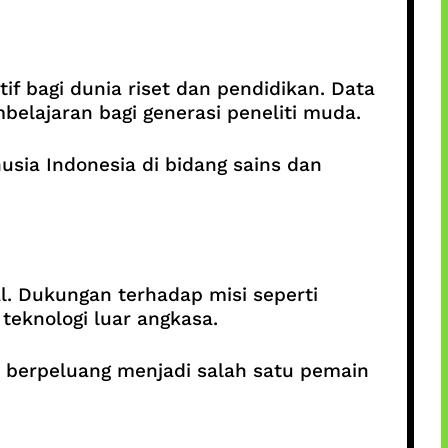
f bagi dunia riset dan pendidikan. Data
elajaran bagi generasi peneliti muda.
ia Indonesia di bidang sains dan
l. Dukungan terhadap misi seperti
eknologi luar angkasa.
a berpeluang menjadi salah satu pemain