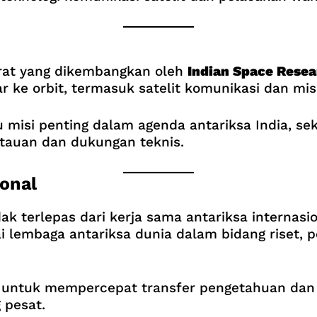
rat yang dikembangkan oleh
Indian Space Resea
e orbit, termasuk satelit komunikasi dan misi 
misi penting dalam agenda antariksa India, sek
ntauan dan dukungan teknis.
ional
 terlepas dari kerja sama antariksa internasion
ai lembaga antariksa dunia dalam bidang riset,
gis untuk mempercepat transfer pengetahuan da
 pesat.