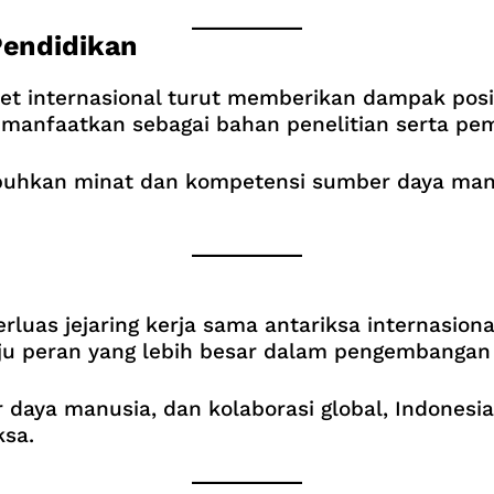
Pendidikan
t internasional turut memberikan dampak positi
manfaatkan sebagai bahan penelitian serta pemb
hkan minat dan kompetensi sumber daya manus
uas jejaring kerja sama antariksa internasiona
u peran yang lebih besar dalam pengembangan t
 daya manusia, dan kolaborasi global, Indonesi
ksa.