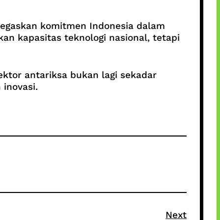
negaskan komitmen Indonesia dalam
n kapasitas teknologi nasional, tetapi
ektor antariksa bukan lagi sekadar
inovasi.
Next