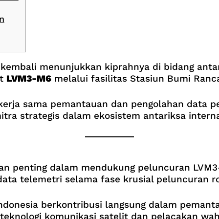
n
 kembali menunjukkan kiprahnya di bidang anta
et
LVM3-M6
melalui fasilitas Stasiun Bumi Ranc
 kerja sama pemantauan dan pengolahan data pe
tra strategis dalam ekosistem antariksa interna
an penting dalam mendukung peluncuran LVM3-M
a telemetri selama fase krusial peluncuran ro
donesia berkontribusi langsung dalam pemantau
teknologi komunikasi satelit dan pelacakan wah