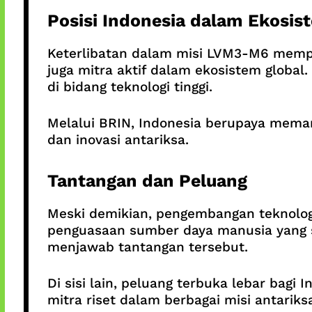
Posisi Indonesia dalam Ekosis
Keterlibatan dalam misi LVM3-M6 memper
juga mitra aktif dalam ekosistem global
di bidang teknologi tinggi.
Melalui BRIN, Indonesia berupaya mema
dan inovasi antariksa.
Tantangan dan Peluang
Meski demikian, pengembangan teknologi
penguasaan sumber daya manusia yang sp
menjawab tantangan tersebut.
Di sisi lain, peluang terbuka lebar bag
mitra riset dalam berbagai misi antarik