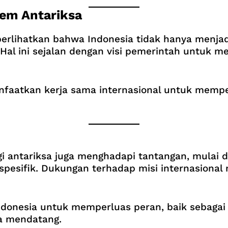
tem Antariksa
lihatkan bahwa Indonesia tidak hanya menjadi 
. Hal ini sejalan dengan visi pemerintah untuk
nfaatkan kerja sama internasional untuk memp
 antariksa juga menghadapi tantangan, mulai da
esifik. Dukungan terhadap misi internasional m
i Indonesia untuk memperluas peran, baik sebag
sa mendatang.