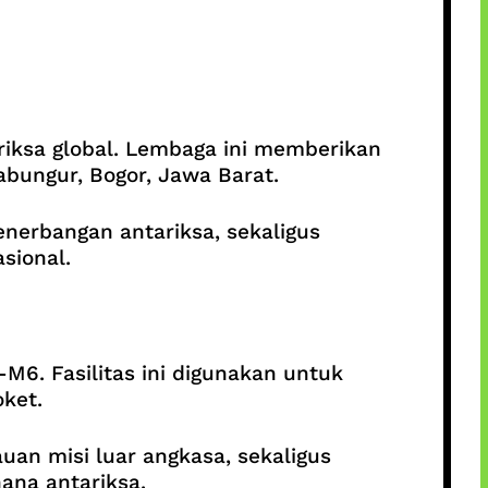
riksa global. Lembaga ini memberikan
abungur, Bogor, Jawa Barat.
nerbangan antariksa, sekaligus
sional.
6. Fasilitas ini digunakan untuk
ket.
an misi luar angkasa, sekaligus
ana antariksa.