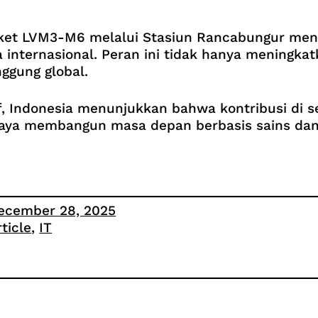
ket LVM3-M6 melalui Stasiun Rancabungur me
nternasional. Peran ini tidak hanya meningkatka
ggung global.
if, Indonesia menunjukkan bahwa kontribusi di s
paya membangun masa depan berbasis sains dan 
ecember 28, 2025
rticle
, 
IT