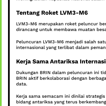
Tentang Roket LVM3-M6
LVM3-M6 merupakan roket peluncur be
dirancang untuk membawa muatan besar k
Peluncuran LVM3-M6 menjadi salah satu 
internasional yang terlibat dalam pema
Kerja Sama Antariksa Internas
Dukungan BRIN dalam peluncuran ini tidak
BRIN aktif berkolaborasi dengan berbag
data.
Kerja sama semacam ini dinilai strate
bidang antariksa yang terus berkembang