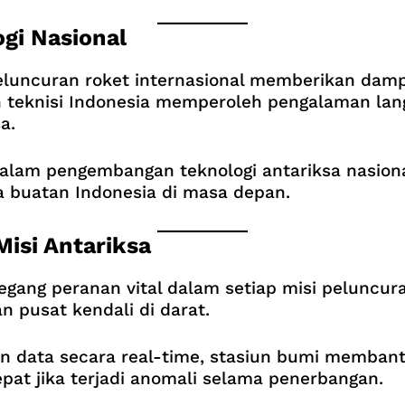
gi Nasional
luncuran roket internasional memberikan dampa
dan teknisi Indonesia memperoleh pengalaman la
a.
dalam pengembangan teknologi antariksa nasio
a buatan Indonesia di masa depan.
Misi Antariksa
ng peranan vital dalam setiap misi peluncuran r
 pusat kendali di darat.
data secara real-time, stasiun bumi membantu
pat jika terjadi anomali selama penerbangan.