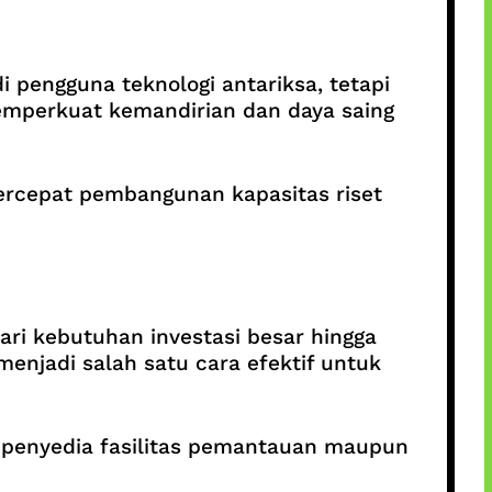
pengguna teknologi antariksa, tetapi
 memperkuat kemandirian dan daya saing
ercepat pembangunan kapasitas riset
ri kebutuhan investasi besar hingga
enjadi salah satu cara efektif untuk
ai penyedia fasilitas pemantauan maupun