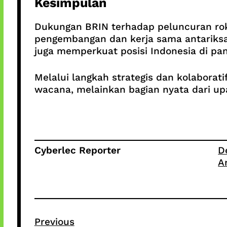
Kesimpulan
Dukungan BRIN terhadap peluncuran ro
pengembangan dan kerja sama antariksa i
juga memperkuat posisi Indonesia di pan
Melalui langkah strategis dan kolaborat
wacana, melainkan bagian nyata dari u
Cyberlec Reporter
D
A
Previous