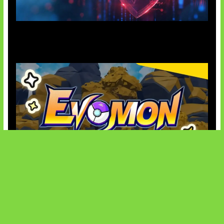
AI Ancam Keamanan Siber
Kode Evomon Agustus 2026
SOCIALS