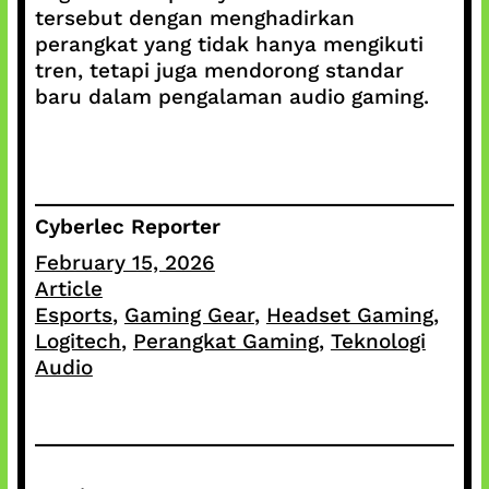
tersebut dengan menghadirkan
perangkat yang tidak hanya mengikuti
tren, tetapi juga mendorong standar
baru dalam pengalaman audio gaming.
Cyberlec Reporter
February 15, 2026
Article
Esports
, 
Gaming Gear
, 
Headset Gaming
, 
Logitech
, 
Perangkat Gaming
, 
Teknologi
Audio