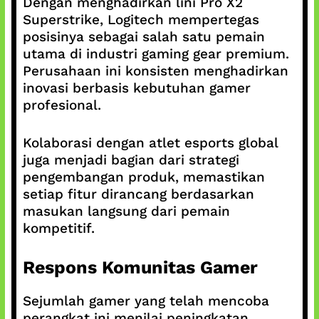
Dengan menghadirkan lini Pro X2
Superstrike, Logitech mempertegas
posisinya sebagai salah satu pemain
utama di industri gaming gear premium.
Perusahaan ini konsisten menghadirkan
inovasi berbasis kebutuhan gamer
profesional.
Kolaborasi dengan atlet esports global
juga menjadi bagian dari strategi
pengembangan produk, memastikan
setiap fitur dirancang berdasarkan
masukan langsung dari pemain
kompetitif.
Respons Komunitas Gamer
Sejumlah gamer yang telah mencoba
perangkat ini menilai peningkatan