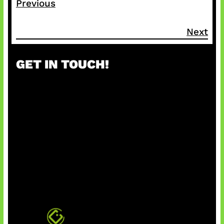
Previous
Next
GET IN TOUCH!