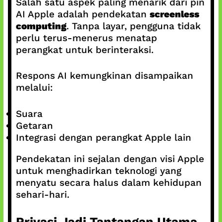
Salah satu aspek paling menarik dari pin
AI Apple adalah pendekatan
screenless
computing
. Tanpa layar, pengguna tidak
perlu terus-menerus menatap
perangkat untuk berinteraksi.
Respons AI kemungkinan disampaikan
melalui:
Suara
Getaran
Integrasi dengan perangkat Apple lain
Pendekatan ini sejalan dengan visi Apple
untuk menghadirkan teknologi yang
menyatu secara halus dalam kehidupan
sehari-hari.
Privasi Jadi Tantangan Utama