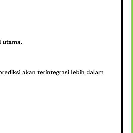
l utama.
prediksi akan terintegrasi lebih dalam