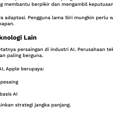
yang membantu berpikir dan mengambil keputusan
a adaptasi. Pengguna lama Siri mungkin perlu 
kapan.
knologi Lain
tatnya persaingan di industri AI. Perusahaan t
an paling berguna.
I, Apple berupaya:
pesaing
basis AI
inkan strategi jangka panjang.