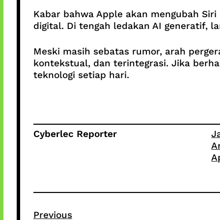
Kabar bahwa Apple akan mengubah Siri 
digital. Di tengah ledakan AI generatif, 
Meski masih sebatas rumor, arah pergera
kontekstual, dan terintegrasi. Jika ber
teknologi setiap hari.
Cyberlec Reporter
J
A
A
Previous