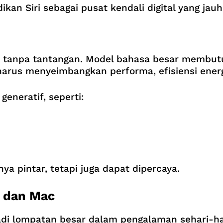
an Siri sebagai pusat kendali digital yang jauh 
n tanpa tantangan. Model bahasa besar membut
rus menyeimbangkan performa, efisiensi energi
 generatif, seperti:
ya pintar, tetapi juga dapat dipercaya.
 dan Mac
di lompatan besar dalam pengalaman sehari-hari