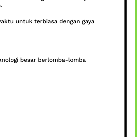
.
waktu untuk terbiasa dengan gaya
eknologi besar berlomba-lomba