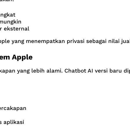
angkat
 mungkin
r eksternal
pple yang menempatkan privasi sebagai nilai jua
tem Apple
kapan yang lebih alami. Chatbot AI versi baru di
ercakapan
 aplikasi