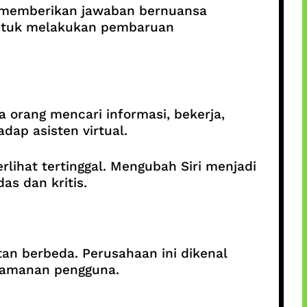
n memberikan jawaban bernuansa
 untuk melakukan pembaruan
a orang mencari informasi, bekerja,
dap asisten virtual.
ihat tertinggal. Mengubah Siri menjadi
as dan kritis.
tan berbeda. Perusahaan ini dikenal
keamanan pengguna.