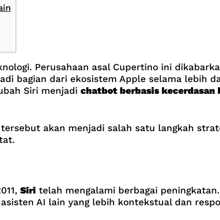
ain
knologi. Perusahaan asal Cupertino ini dikaba
njadi bagian dari ekosistem Apple selama lebih 
ubah Siri menjadi
chatbot berbasis kecerdasan
i tersebut akan menjadi salah satu langkah str
tat.
2011,
Siri
telah mengalami berbagai peningkatan.
 asisten AI lain yang lebih kontekstual dan respo