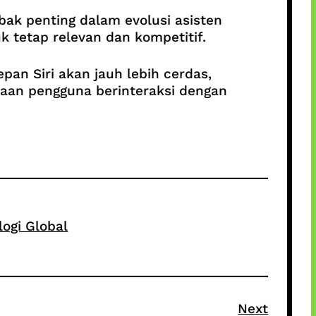
ak penting dalam evolusi asisten
tuk tetap relevan dan kompetitif.
an Siri akan jauh lebih cerdas,
utaan pengguna berinteraksi dengan
logi Global
Next