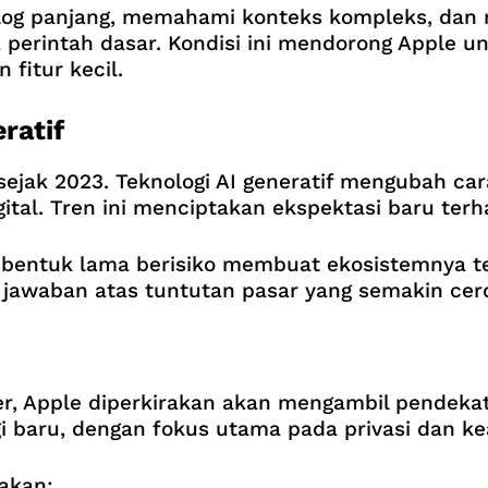
alog panjang, memahami konteks kompleks, da
da perintah dasar. Kondisi ini mendorong Apple
fitur kecil.
ratif
sejak 2023. Teknologi AI generatif mengubah car
ital. Tren ini menciptakan ekspektasi baru terha
bentuk lama berisiko membuat ekosistemnya terl
i jawaban atas tuntutan pasar yang semakin cerd
ler, Apple diperkirakan akan mengambil pendeka
gi baru, dengan fokus utama pada privasi dan 
 akan: