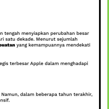
rkan tengah menyiapkan perubahan besar
dari satu dekade. Menurut sejumlah
 buatan
yang kemampuannya mendekati
ategis terbesar Apple dalam menghadapi
 Namun, dalam beberapa tahun terakhir,
nsif.