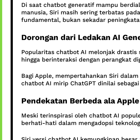
Di saat chatbot generatif mampu berdi
manusia, Siri masih sering terbatas pa
fundamental, bukan sekadar peningkatan 
Dorongan dari Ledakan AI Gene
Popularitas chatbot AI melonjak drastis 
hingga berinteraksi dengan perangkat dig
Bagi Apple, mempertahankan Siri dalam 
chatbot AI mirip ChatGPT dinilai sebaga
Pendekatan Berbeda ala Apple
Meski terinspirasi oleh chatbot AI popu
berhati-hati dalam mengadopsi teknolo
Siri versi chatbot AI kemungkinan besar