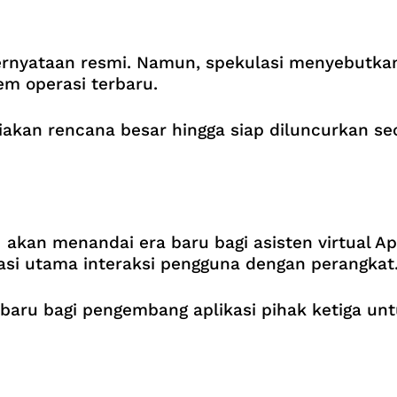
pernyataan resmi. Namun, spekulasi menyebutk
m operasi terbaru.
akan rencana besar hingga siap diluncurkan sec
I akan menandai era baru bagi asisten virtual App
dasi utama interaksi pengguna dengan perangkat
baru bagi pengembang aplikasi pihak ketiga un