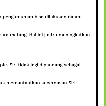
an pengumuman bisa dilakukan dalam
ara matang. Hal ini justru meningkatkan
le. Siri tidak lagi dipandang sebagai
.
tuk memanfaatkan kecerdasan Siri