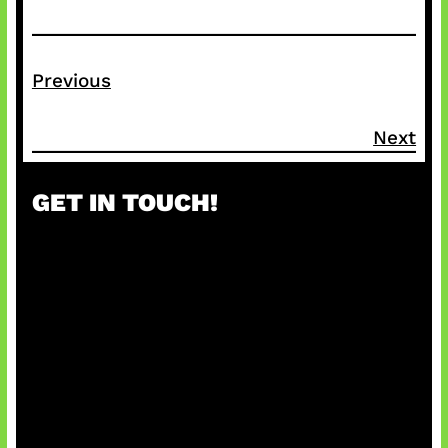
Previous
Next
GET IN TOUCH!