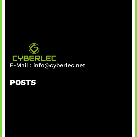
E-Mail :
info@cyberlec.net
POSTS