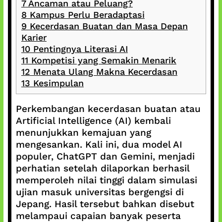
7
Ancaman atau Peluang?
8
Kampus Perlu Beradaptasi
9
Kecerdasan Buatan dan Masa Depan
Karier
10
Pentingnya Literasi AI
11
Kompetisi yang Semakin Menarik
12
Menata Ulang Makna Kecerdasan
13
Kesimpulan
Perkembangan kecerdasan buatan atau
Artificial Intelligence (AI) kembali
menunjukkan kemajuan yang
mengesankan. Kali ini, dua model AI
populer, ChatGPT dan Gemini, menjadi
perhatian setelah dilaporkan berhasil
memperoleh nilai tinggi dalam simulasi
ujian masuk universitas bergengsi di
Jepang. Hasil tersebut bahkan disebut
melampaui capaian banyak peserta