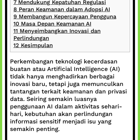
7
Mendukung Kepatuhan Regulasi
8
Peran Keamanan dalam Adopsi AI
9
Membangun Kepercayaan Pengguna
10
Masa Depan Keamanan AI
11
Menyeimbangkan Inovasi dan
Perlindungan
12
Kesimpulan
Perkembangan teknologi kecerdasan
buatan atau Artificial Intelligence (AI)
tidak hanya menghadirkan berbagai
inovasi baru, tetapi juga memunculkan
tantangan terkait keamanan dan privasi
data. Seiring semakin luasnya
penggunaan AI dalam aktivitas sehari-
hari, kebutuhan akan perlindungan
informasi sensitif menjadi isu yang
semakin penting.