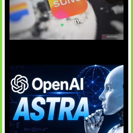
Suno Perkuat Label Musik AI