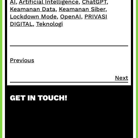
AI
, 
Artificial Intelligence
, 
ChatGPT
, 
Keamanan Data
, 
Keamanan Siber
, 
Lockdown Mode
, 
OpenAI
, 
PRIVASI
DIGITAL
, 
Teknologi
Previous
Next
GET IN TOUCH!