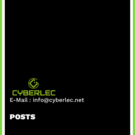
E-Mail :
info@cyberlec.net
POSTS