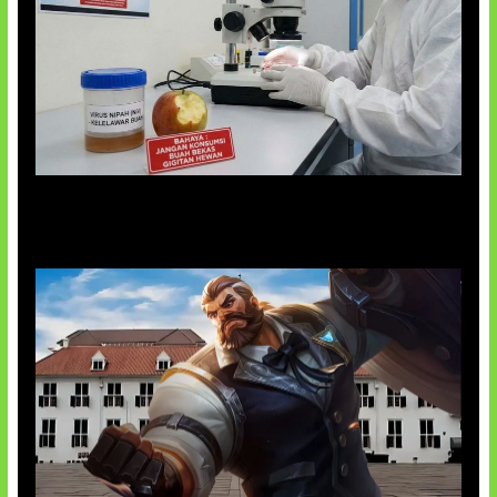
AI Ciptakan Virus Buatan Pertama