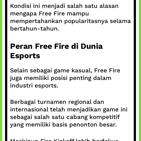
Kondisi ini menjadi salah satu alasan
mengapa Free Fire mampu
mempertahankan popularitasnya selama
bertahun-tahun.
Peran Free Fire di Dunia
Esports
Selain sebagai game kasual, Free Fire
juga memiliki posisi penting dalam
industri esports.
Berbagai turnamen regional dan
internasional telah menjadikan game ini
sebagai salah satu cabang kompetitif
yang memiliki basis penonton besar.