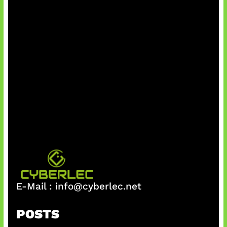
E-Mail :
info@cyberlec.net
POSTS