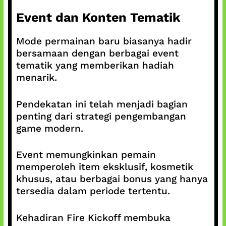
Event dan Konten Tematik
Mode permainan baru biasanya hadir
bersamaan dengan berbagai event
tematik yang memberikan hadiah
menarik.
Pendekatan ini telah menjadi bagian
penting dari strategi pengembangan
game modern.
Event memungkinkan pemain
memperoleh item eksklusif, kosmetik
khusus, atau berbagai bonus yang hanya
tersedia dalam periode tertentu.
Kehadiran Fire Kickoff membuka