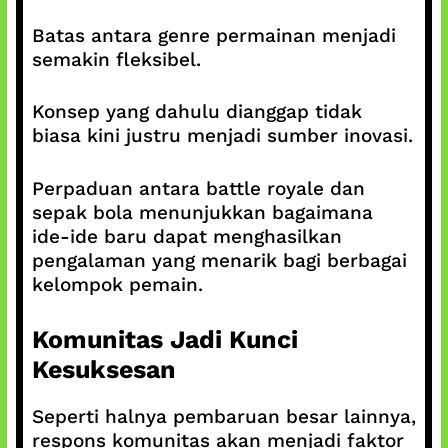
Batas antara genre permainan menjadi
semakin fleksibel.
Konsep yang dahulu dianggap tidak
biasa kini justru menjadi sumber inovasi.
Perpaduan antara battle royale dan
sepak bola menunjukkan bagaimana
ide-ide baru dapat menghasilkan
pengalaman yang menarik bagi berbagai
kelompok pemain.
Komunitas Jadi Kunci
Kesuksesan
Seperti halnya pembaruan besar lainnya,
respons komunitas akan menjadi faktor