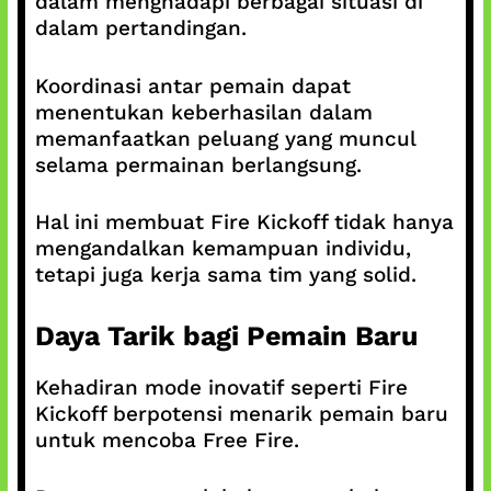
dalam menghadapi berbagai situasi di
dalam pertandingan.
Koordinasi antar pemain dapat
menentukan keberhasilan dalam
memanfaatkan peluang yang muncul
selama permainan berlangsung.
Hal ini membuat Fire Kickoff tidak hanya
mengandalkan kemampuan individu,
tetapi juga kerja sama tim yang solid.
Daya Tarik bagi Pemain Baru
Kehadiran mode inovatif seperti Fire
Kickoff berpotensi menarik pemain baru
untuk mencoba Free Fire.