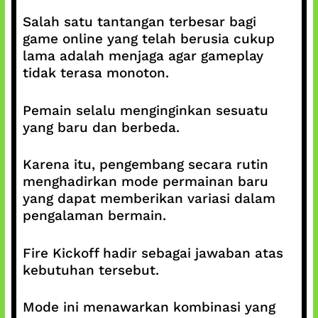
Salah satu tantangan terbesar bagi
game online yang telah berusia cukup
lama adalah menjaga agar gameplay
tidak terasa monoton.
Pemain selalu menginginkan sesuatu
yang baru dan berbeda.
Karena itu, pengembang secara rutin
menghadirkan mode permainan baru
yang dapat memberikan variasi dalam
pengalaman bermain.
Fire Kickoff hadir sebagai jawaban atas
kebutuhan tersebut.
Mode ini menawarkan kombinasi yang