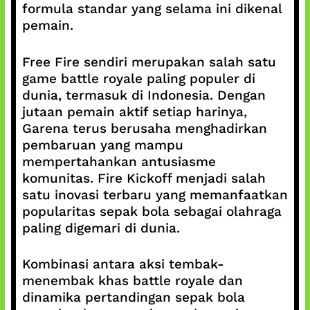
formula standar yang selama ini dikenal
pemain.
Free Fire sendiri merupakan salah satu
game battle royale paling populer di
dunia, termasuk di Indonesia. Dengan
jutaan pemain aktif setiap harinya,
Garena terus berusaha menghadirkan
pembaruan yang mampu
mempertahankan antusiasme
komunitas. Fire Kickoff menjadi salah
satu inovasi terbaru yang memanfaatkan
popularitas sepak bola sebagai olahraga
paling digemari di dunia.
Kombinasi antara aksi tembak-
menembak khas battle royale dan
dinamika pertandingan sepak bola