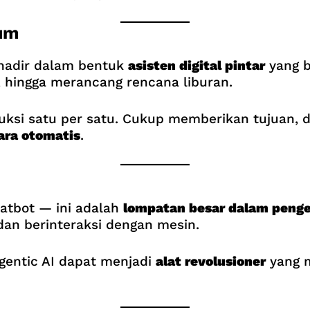
um
 hadir dalam bentuk
asisten digital pintar
yang b
 hingga merancang rencana liburan.
ruksi satu per satu. Cukup memberikan tujuan, 
ra otomatis
.
hatbot — ini adalah
lompatan besar dalam peng
 dan berinteraksi dengan mesin.
gentic AI dapat menjadi
alat revolusioner
yang m