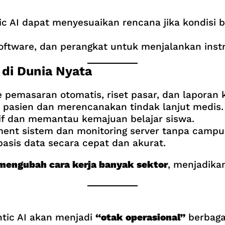
ic AI dapat menyesuaikan rencana jika kondisi 
ftware, dan perangkat untuk menjalankan instru
di Dunia Nyata
 pemasaran otomatis, riset pasar, dan laporan
 pasien dan merencanakan tindak lanjut medis.
if dan memantau kemajuan belajar siswa.
ent sistem dan monitoring server tanpa campu
asis data secara cepat dan akurat.
mengubah cara kerja banyak sektor
, menjadikan
ntic AI akan menjadi
“otak operasional”
berbagai