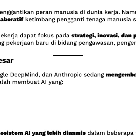
enggantikan peran manusia di dunia kerja. Nam
laboratif
ketimbang pengganti tenaga manusia 
pekerja dapat fokus pada
strategi, inovasi, dan
ng pekerjaan baru di bidang pengawasan, peng
esar
ogle DeepMind, dan Anthropic sedang
mengemba
alah membuat AI yang:
osistem AI yang lebih dinamis
dalam beberapa 