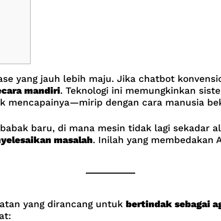
ase yang jauh lebih maju. Jika chatbot konven
ecara mandiri
. Teknologi ini memungkinkan sist
k mencapainya—mirip dengan cara manusia bek
bak baru, di mana mesin tidak lagi sekadar ala
nyelesaikan masalah
. Inilah yang membedakan Ag
uatan yang dirancang untuk
bertindak sebagai 
at: