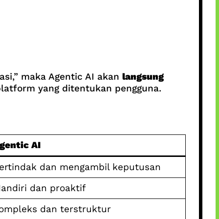
si,” maka Agentic AI akan
langsung
latform yang ditentukan pengguna.
gentic AI
ertindak dan mengambil keputusan
andiri dan proaktif
ompleks dan terstruktur