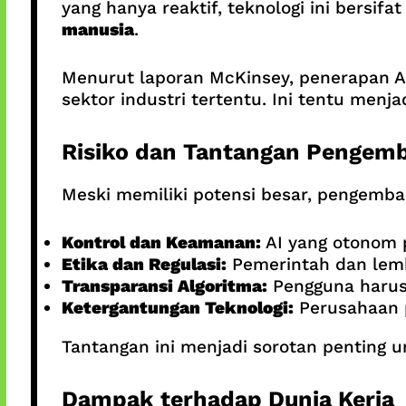
yang hanya reaktif, teknologi ini bersifa
manusia
.
Menurut laporan McKinsey, penerapan AI
sektor industri tertentu. Ini tentu menj
Risiko dan Tantangan Pengem
Meski memiliki potensi besar, pengemb
Kontrol dan Keamanan:
AI yang otonom p
Etika dan Regulasi:
Pemerintah dan lemb
Transparansi Algoritma:
Pengguna harus
Ketergantungan Teknologi:
Perusahaan 
Tantangan ini menjadi sorotan penting 
Dampak terhadap Dunia Kerja