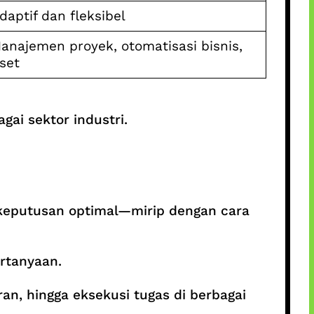
daptif dan fleksibel
anajemen proyek, otomatisasi bisnis,
iset
ai sektor industri.
keputusan optimal—mirip dengan cara
ertanyaan.
an, hingga eksekusi tugas di berbagai