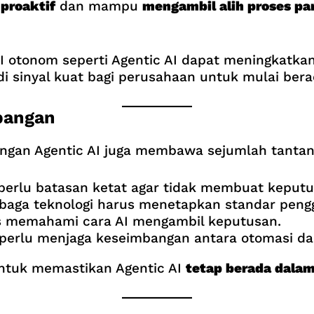
t
proaktif
dan mampu
mengambil alih proses pa
 otonom seperti Agentic AI dapat meningkatkan 
adi sinyal kuat bagi perusahaan untuk mulai bera
bangan
angan Agentic AI juga membawa sejumlah tantan
erlu batasan ketat agar tidak membuat keputus
aga teknologi harus menetapkan standar peng
 memahami cara AI mengambil keputusan.
perlu menjaga keseimbangan antara otomasi d
untuk memastikan Agentic AI
tetap berada dalam