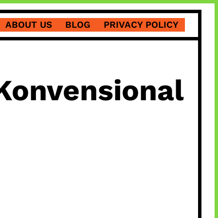
ABOUT US
BLOG
PRIVACY POLICY
 Konvensional