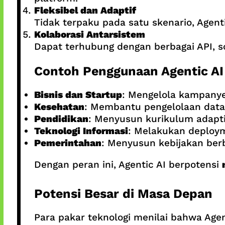
Fleksibel dan Adaptif
Tidak terpaku pada satu skenario, Agent
Kolaborasi Antarsistem
Dapat terhubung dengan berbagai API, so
Contoh Penggunaan Agentic AI 
Bisnis dan Startup
: Mengelola kampanye
Kesehatan
: Membantu pengelolaan data
Pendidikan
: Menyusun kurikulum adapt
Teknologi Informasi
: Melakukan deploym
Pemerintahan
: Menyusun kebijakan berb
Dengan peran ini, Agentic AI berpotensi
Potensi Besar di Masa Depan
Para pakar teknologi menilai bahwa Age