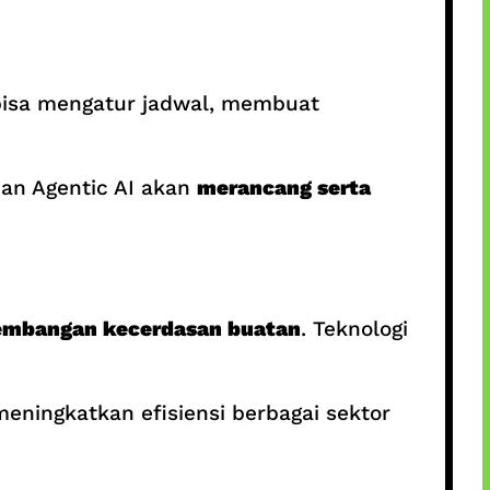
isa mengatur jadwal, membuat
dan Agentic AI akan
merancang serta
embangan kecerdasan buatan
. Teknologi
eningkatkan efisiensi berbagai sektor