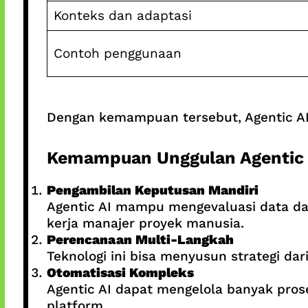
Konteks dan adaptasi
Contoh penggunaan
Dengan kemampuan tersebut, Agentic AI
Kemampuan Unggulan Agentic 
Pengambilan Keputusan Mandiri
Agentic AI mampu mengevaluasi data da
kerja manajer proyek manusia.
Perencanaan Multi-Langkah
Teknologi ini bisa menyusun strategi da
Otomatisasi Kompleks
Agentic AI dapat mengelola banyak prose
platform.