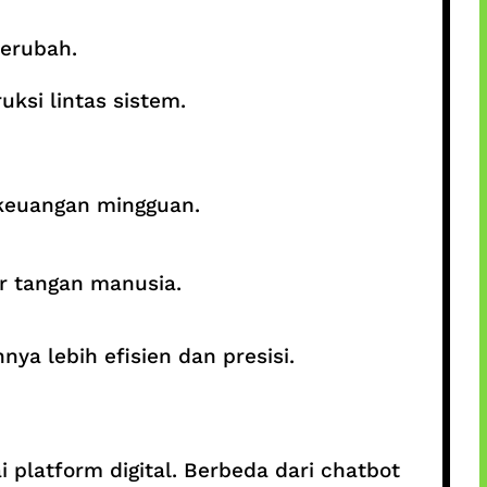
berubah.
ksi lintas sistem.
 keuangan mingguan.
r tangan manusia.
nya lebih efisien dan presisi.
 platform digital. Berbeda dari chatbot