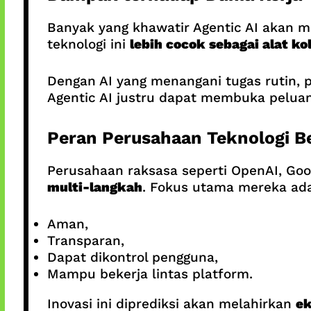
Banyak yang khawatir Agentic AI akan m
teknologi ini
lebih cocok sebagai alat ko
Dengan AI yang menangani tugas rutin, 
Agentic AI justru dapat membuka pelua
Peran Perusahaan Teknologi B
Perusahaan raksasa seperti OpenAI, Go
multi-langkah
. Fokus utama mereka ad
Aman,
Transparan,
Dapat dikontrol pengguna,
Mampu bekerja lintas platform.
Inovasi ini diprediksi akan melahirkan
ek