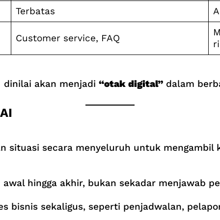
Terbatas
A
M
Customer service, FAQ
r
 dinilai akan menjadi
“otak digital”
dalam berbag
AI
n situasi secara menyeluruh untuk mengambil 
ri awal hingga akhir, bukan sekadar menjawab p
s bisnis sekaligus, seperti penjadwalan, pelapor