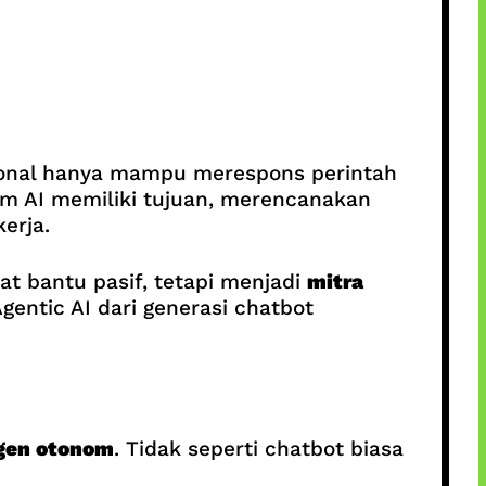
sional hanya mampu merespons perintah
em AI memiliki tujuan, merencanakan
erja.
t bantu pasif, tetapi menjadi
mitra
entic AI dari generasi chatbot
agen otonom
. Tidak seperti chatbot biasa