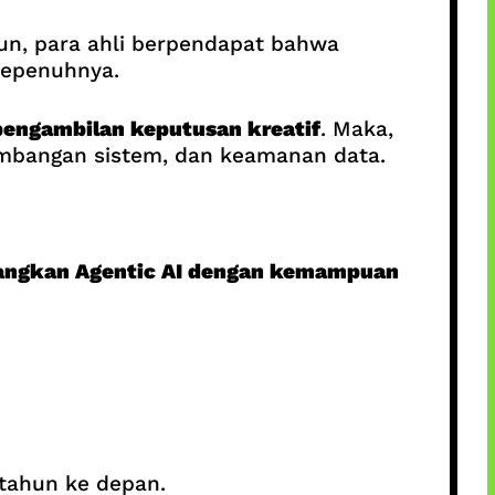
un, para ahli berpendapat bahwa
sepenuhnya.
 pengambilan keputusan kreatif
. Maka,
embangan sistem, dan keamanan data.
ngkan Agentic AI dengan kemampuan
tahun ke depan.