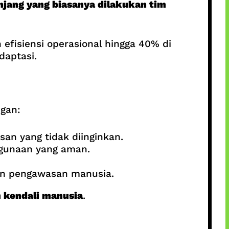
njang yang biasanya dilakukan tim
efisiensi operasional hingga 40% di
daptasi.
gan:
an yang tidak diinginkan.
gunaan yang aman.
an pengawasan manusia.
 kendali manusia
.