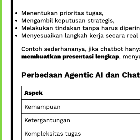
Menentukan prioritas tugas,
Mengambil keputusan strategis,
Melakukan tindakan tanpa harus diperin
Menyesuaikan langkah kerja secara real 
Contoh sederhananya, jika chatbot han
membuatkan presentasi lengkap
, meny
Perbedaan Agentic AI dan Cha
Aspek
Kemampuan
Ketergantungan
Kompleksitas tugas