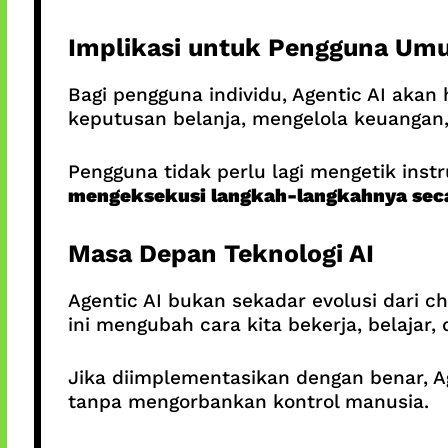
Implikasi untuk Pengguna Um
Bagi pengguna individu, Agentic AI akan
keputusan belanja, mengelola keuangan,
Pengguna tidak perlu lagi mengetik inst
mengeksekusi langkah-langkahnya seca
Masa Depan Teknologi AI
Agentic AI bukan sekadar evolusi dari c
ini mengubah cara kita bekerja, belajar,
Jika diimplementasikan dengan benar, A
tanpa mengorbankan kontrol manusia.