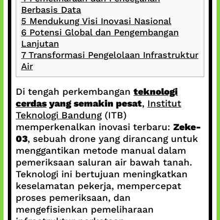
Berbasis Data
5
Mendukung Visi Inovasi Nasional
6
Potensi Global dan Pengembangan
Lanjutan
7
Transformasi Pengelolaan Infrastruktur
Air
Di tengah perkembangan
teknologi
cerdas
yang semakin pesat
,
Institut
Teknologi Bandung
(ITB)
memperkenalkan inovasi terbaru:
Zeke-
03
, sebuah drone yang dirancang untuk
menggantikan metode manual dalam
pemeriksaan saluran air bawah tanah.
Teknologi ini bertujuan meningkatkan
keselamatan pekerja, mempercepat
proses pemeriksaan, dan
mengefisienkan pemeliharaan