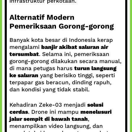
infrastruktur perkotaan.
Alternatif Modern
Pemeriksaan Gorong-gorong
Banyak kota besar di Indonesia kerap
mengalami
banjir akibat saluran air
tersumbat
. Selama ini, pemeriksaan
gorong-gorong dilakukan secara manual,
di mana petugas harus
turun langsung
ke saluran
yang berisiko tinggi, seperti
terpapar gas beracun, dinding rapuh,
dan kondisi yang tidak stabil.
Kehadiran Zeke-03 menjadi
solusi
cerdas
. Drone ini mampu
menelusuri
jalur sempit di bawah tanah
,
menampilkan video langsung, dan