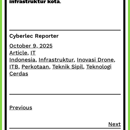
infrastruktur kota
.
Cyberlec Reporter
October 9, 2025
Article
, 
IT
Indonesia
, 
Infrastruktur
, 
Inovasi Drone
, 
ITB
, 
Perkotaan
, 
Teknik Sipil
, 
Teknologi
Cerdas
Previous
Next