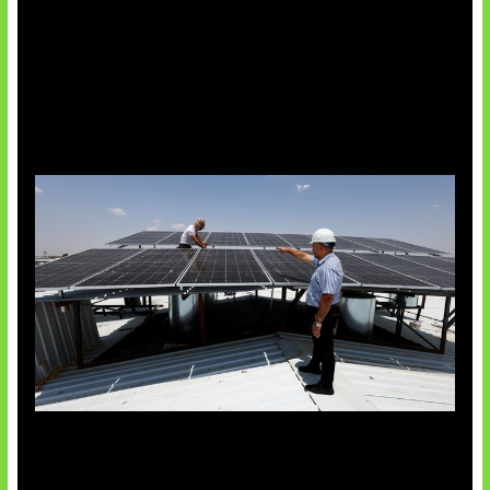
Insentif Baru Panel Surya