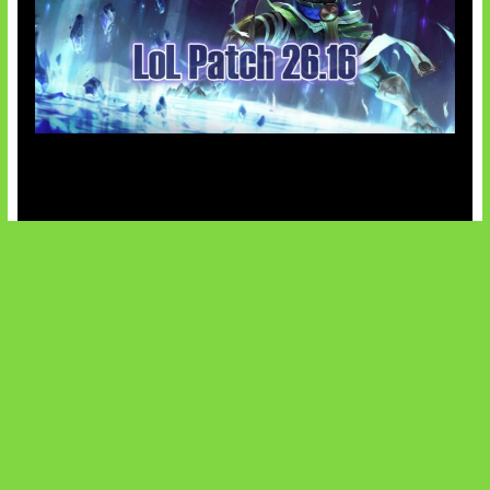
Patch Baru Ubah Botlane
SOCIALS
@facebook