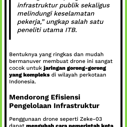
infrastruktur publik sekaligus
melindungi keselamatan
pekerja,” ungkap salah satu
peneliti utama ITB.
Bentuknya yang ringkas dan mudah
bermanuver membuat drone ini sangat
cocok untuk
jaringan gorong-gorong
yang kompleks
di wilayah perkotaan
Indonesia.
Mendorong Efisiensi
Pengelolaan Infrastruktur
Penggunaan drone seperti Zeke-03
dapat
mengubah cara pemerintah kota