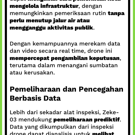
mengelola infrastruktur
, dengan
memungkinkan pemeriksaan rutin
tanpa
perlu menutup jalur air atau
mengganggu aktivitas publik
.
Dengan kemampuannya merekam data
dan video secara real time, drone ini
mempercepat pengambilan keputusan
,
terutama dalam menangani sumbatan
atau kerusakan.
Pemeliharaan dan Pencegahan
Berbasis Data
Lebih dari sekadar alat inspeksi, Zeke-
03 mendukung
pemeliharaan prediktif
.
Data yang dikumpulkan dari inspeksi
drone dapat dianalisis untuk
melihat