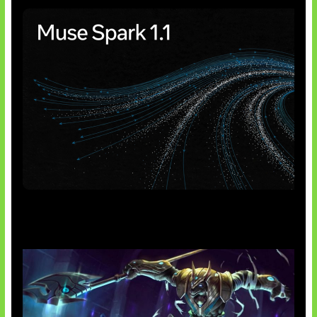
AI Meta Ikut Disorot