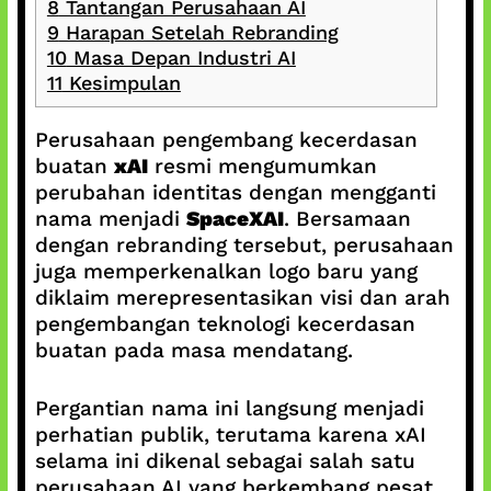
8
Tantangan Perusahaan AI
9
Harapan Setelah Rebranding
10
Masa Depan Industri AI
11
Kesimpulan
Perusahaan pengembang kecerdasan
buatan
xAI
resmi mengumumkan
perubahan identitas dengan mengganti
nama menjadi
SpaceXAI
. Bersamaan
dengan rebranding tersebut, perusahaan
juga memperkenalkan logo baru yang
diklaim merepresentasikan visi dan arah
pengembangan teknologi kecerdasan
buatan pada masa mendatang.
Pergantian nama ini langsung menjadi
perhatian publik, terutama karena xAI
selama ini dikenal sebagai salah satu
perusahaan AI yang berkembang pesat