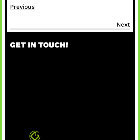
Previous
Next
GET IN TOUCH!