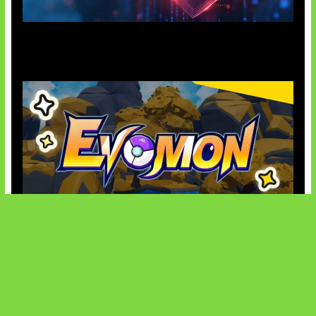
AI Ancam Keamanan Siber
Kode Evomon Agustus 2026
SOCIALS