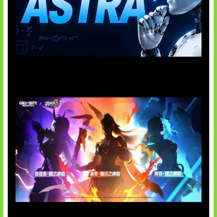
OpenAI Tahan Model Astra
Honkai Impact x COD Mobile