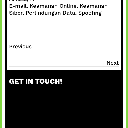
E-mail
, 
Keamanan Online
, 
Keamanan
Siber
, 
Perlindungan Data
, 
Spoofing
Previous
Next
GET IN TOUCH!