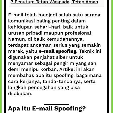
7
Penutup: Tetap Waspada, Tetap Aman
E-mail
telah menjadi salah satu sarana
komunikasi paling penting dalam
kehidupan sehari-hari, baik untuk
urusan pribadi maupun profesional.
Namun, di balik kemudahannya,
terdapat ancaman serius yang semakin
marak, yaitu
e-mail spoofing
. Teknik ini
digunakan penjahat
siber
untuk
menyamar sebagai pengirim yang sah
demi menipu korban. Artikel ini akan
membahas apa itu spoofing, bagaimana
cara kerjanya, tanda-tandanya, serta
langkah pencegahan yang bisa
dilakukan.
Apa Itu E-mail Spoofing?