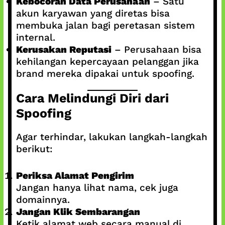
Kebocoran Data Perusahaan
– Satu
akun karyawan yang diretas bisa
membuka jalan bagi peretasan sistem
internal.
Kerusakan Reputasi
– Perusahaan bisa
kehilangan kepercayaan pelanggan jika
brand mereka dipakai untuk spoofing.
Cara Melindungi Diri dari
Spoofing
Agar terhindar, lakukan langkah-langkah
berikut:
Periksa Alamat Pengirim
Jangan hanya lihat nama, cek juga
domainnya.
Jangan Klik Sembarangan
Ketik alamat web secara manual di