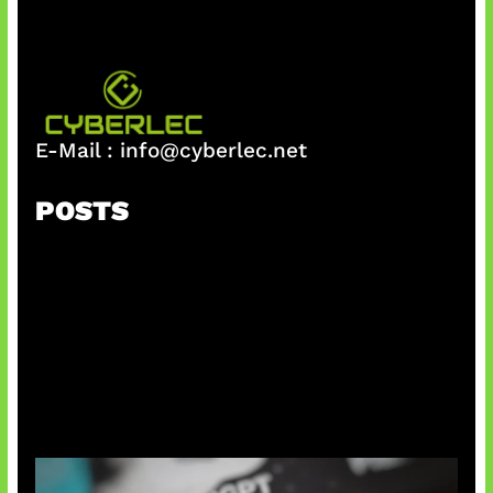
E-Mail :
info@cyberlec.net
POSTS