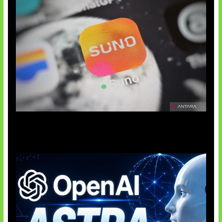
Suno Perkuat Label Musik AI