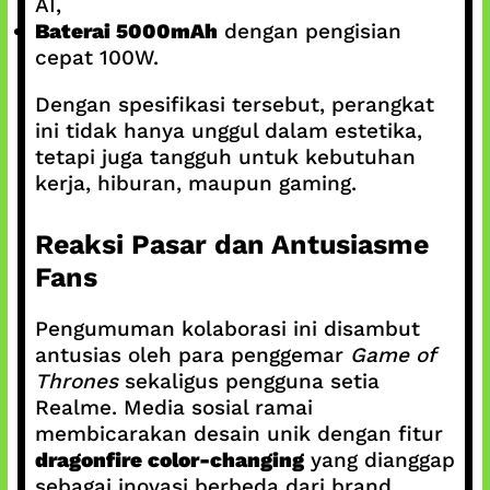
AI,
Baterai 5000mAh
dengan pengisian
cepat 100W.
Dengan spesifikasi tersebut, perangkat
ini tidak hanya unggul dalam estetika,
tetapi juga tangguh untuk kebutuhan
kerja, hiburan, maupun gaming.
Reaksi Pasar dan Antusiasme
Fans
Pengumuman kolaborasi ini disambut
antusias oleh para penggemar
Game of
Thrones
sekaligus pengguna setia
Realme. Media sosial ramai
membicarakan desain unik dengan fitur
dragonfire color-changing
yang dianggap
sebagai inovasi berbeda dari brand