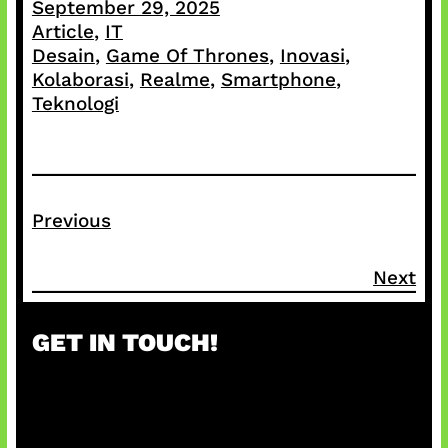
September 29, 2025
Article
, 
IT
Desain
, 
Game Of Thrones
, 
Inovasi
, 
Kolaborasi
, 
Realme
, 
Smartphone
, 
Teknologi
Previous
Next
GET IN TOUCH!