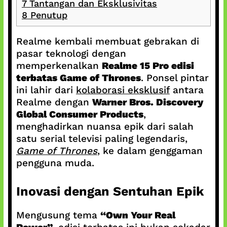
7
Tantangan dan Eksklusivitas
8
Penutup
Realme kembali membuat gebrakan di
pasar teknologi dengan
memperkenalkan
Realme 15 Pro edisi
terbatas Game of Thrones
. Ponsel pintar
ini lahir dari
kolaborasi eksklusif
antara
Realme dengan
Warner Bros. Discovery
Global Consumer Products
,
menghadirkan nuansa epik dari salah
satu serial televisi paling legendaris,
Game of Thrones
, ke dalam genggaman
pengguna muda.
Inovasi dengan Sentuhan Epik
Mengusung tema
“Own Your Real