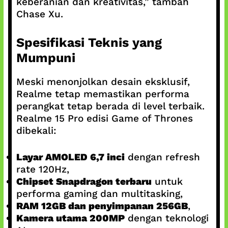
keberanian dan kreativitas,” tambah
Chase Xu.
Spesifikasi Teknis yang
Mumpuni
Meski menonjolkan desain eksklusif,
Realme tetap memastikan performa
perangkat tetap berada di level terbaik.
Realme 15 Pro edisi Game of Thrones
dibekali:
Layar AMOLED 6,7 inci
dengan refresh
rate 120Hz,
Chipset Snapdragon terbaru
untuk
performa gaming dan multitasking,
RAM 12GB dan penyimpanan 256GB
,
Kamera utama 200MP
dengan teknologi