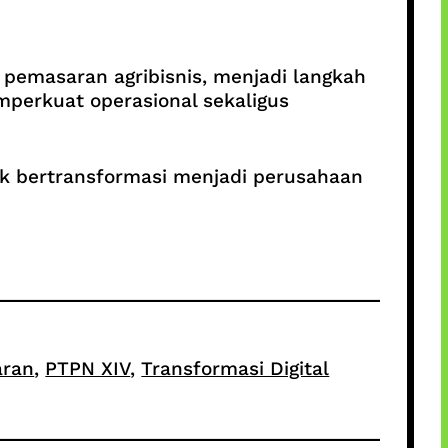
 pemasaran agribisnis, menjadi langkah
mperkuat operasional sekaligus
uk bertransformasi menjadi perusahaan
aran
, 
PTPN XIV
, 
Transformasi Digital