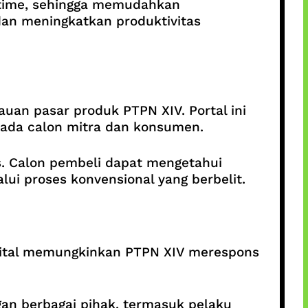
al time, sehingga memudahkan
 dan meningkatkan produktivitas
uan pasar produk PTPN XIV. Portal ini
pada calon mitra dan konsumen.
es. Calon pembeli dapat mengetahui
lui proses konvensional yang berbelit.
digital memungkinkan PTPN XIV merespons
gan berbagai pihak, termasuk pelaku