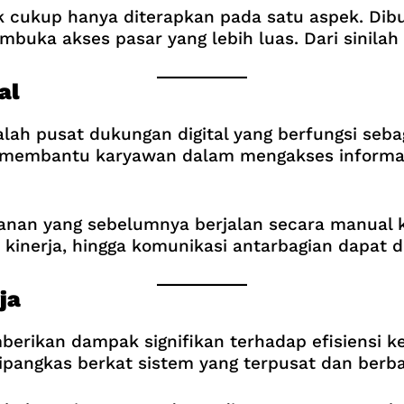
dak cukup hanya diterapkan pada satu aspek. D
buka akses pasar yang lebih luas. Dari sinilah 
al
alah pusat dukungan digital yang berfungsi seba
k membantu karyawan dalam mengakses informasi
anan yang sebelumnya berjalan secara manual kini
 kinerja, hingga komunikasi antarbagian dapat d
ja
erikan dampak signifikan terhadap efisiensi k
pangkas berkat sistem yang terpusat dan berba