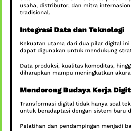
usaha, distributor, dan mitra internas
tradisional.
Integrasi Data dan Teknologi
Kekuatan utama dari dua pilar digital in
dapat digunakan untuk mendukung strat
Data produksi, kualitas komoditas, hing
diharapkan mampu meningkatkan akurasi
Mendorong Budaya Kerja Digit
Transformasi digital tidak hanya soal t
untuk beradaptasi dengan sistem baru 
Pelatihan dan pendampingan menjadi bagi