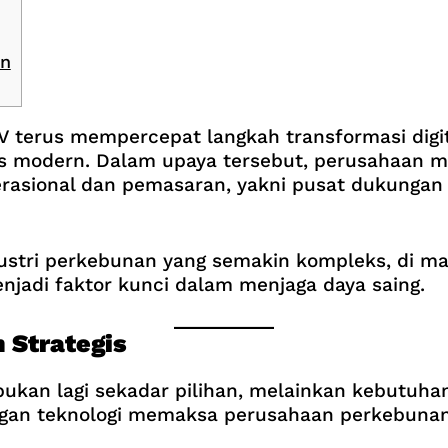
an
terus mempercepat langkah transformasi digital
is modern. Dalam upaya tersebut, perusahaan m
rasional dan pemasaran, yakni pusat dukungan d
ustri perkebunan yang semakin kompleks, di man
njadi faktor kunci dalam menjaga daya saing.
 Strategis
s bukan lagi sekadar pilihan, melainkan kebutuha
ngan teknologi memaksa perusahaan perkebunan