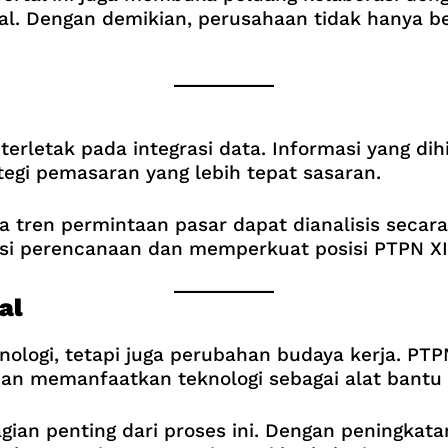
ional. Dengan demikian, perusahaan tidak hanya
i terletak pada integrasi data. Informasi yang d
egi pemasaran yang lebih tepat sasaran.
ga tren permintaan pasar dapat dianalisis secar
 perencanaan dan memperkuat posisi PTPN XIV d
al
eknologi, tetapi juga perubahan budaya kerja. 
dan memanfaatkan teknologi sebagai alat bantu
an penting dari proses ini. Dengan peningkatan 