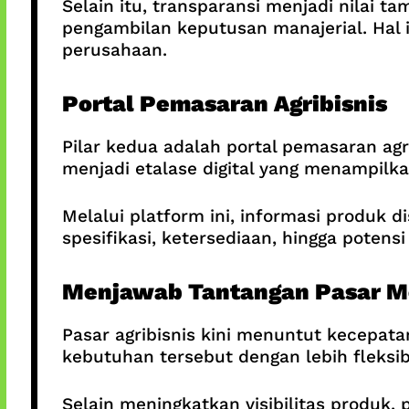
Selain itu, transparansi menjadi nilai 
pengambilan keputusan manajerial. Hal i
perusahaan.
Portal Pemasaran Agribisnis
Pilar kedua adalah portal pemasaran agr
menjadi etalase digital yang menampil
Melalui platform ini, informasi produk 
spesifikasi, ketersediaan, hingga potens
Menjawab Tantangan Pasar M
Pasar agribisnis kini menuntut kecepat
kebutuhan tersebut dengan lebih fleksib
Selain meningkatkan visibilitas produk,