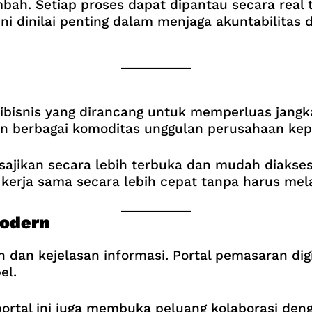
tambah. Setiap proses dapat dipantau secara re
ni dinilai penting dalam menjaga akuntabilitas
ibisnis yang dirancang untuk memperluas jangka
kan berbagai komoditas unggulan perusahaan ke
disajikan secara lebih terbuka dan mudah diaks
i kerja sama secara lebih cepat tanpa harus mela
odern
an dan kejelasan informasi. Portal pemasaran 
el.
 portal ini juga membuka peluang kolaborasi den