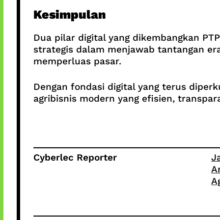
Kesimpulan
Dua pilar digital yang dikembangkan PTP
strategis dalam menjawab tantangan era
memperluas pasar.
Dengan fondasi digital yang terus dipe
agribisnis modern yang efisien, transpara
Cyberlec Reporter
J
A
Ag