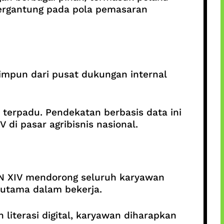
 bergantung pada pola pemasaran
ihimpun dari pusat dukungan internal
a terpadu. Pendekatan berbasis data ini
i pasar agribisnis nasional.
PTPN XIV mendorong seluruh karyawan
 utama dalam bekerja.
literasi digital, karyawan diharapkan