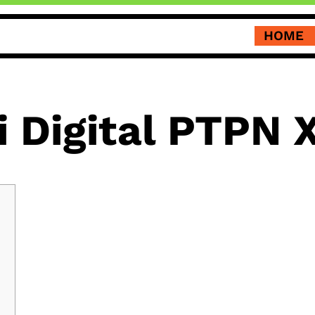
HOME
 Digital PTPN 