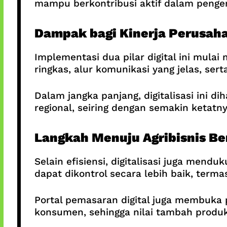
mampu berkontribusi aktif dalam pengem
Dampak bagi Kinerja Perusah
Implementasi dua pilar digital ini mula
ringkas, alur komunikasi yang jelas, ser
Dalam jangka panjang, digitalisasi ini 
regional, seiring dengan semakin ketatn
Langkah Menuju Agribisnis Be
Selain efisiensi, digitalisasi juga mend
dapat dikontrol secara lebih baik, termas
Portal pemasaran digital juga membuka 
konsumen, sehingga nilai tambah produk 