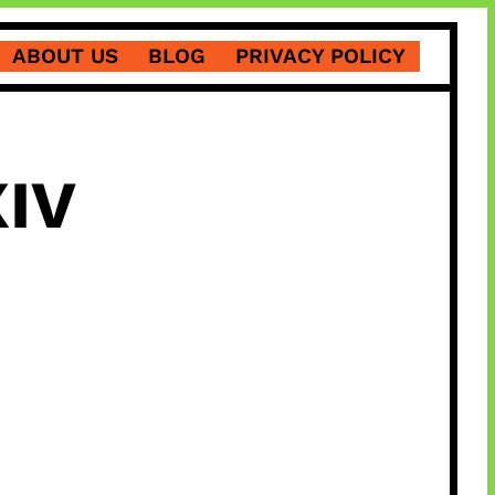
ABOUT US
BLOG
PRIVACY POLICY
XIV