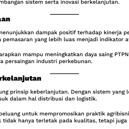
bangan sistem serta inovasi berkelanjutan.
aan
i menunjukkan dampak positif terhadap kinerja p
ta pemasaran yang lebih luas menjadi indikator 
diharapkan mampu meningkatkan daya saing PTPN 
ya persaingan industri perkebunan.
rkelanjutan
ukung prinsip keberlanjutan. Dengan sistem yang
uk dalam hal distribusi dan logistik.
peluang untuk mempromosikan praktik agribisni
tidak hanya terletak pada kualitas, tetapi jug