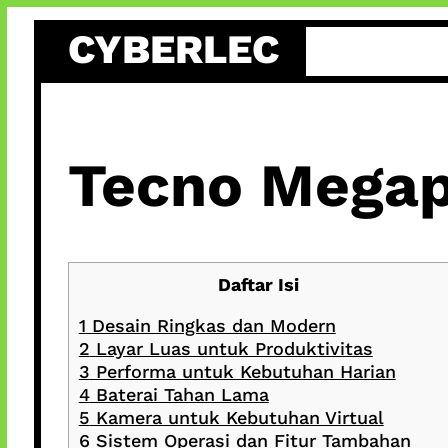
Skip
CYBERLEC
to
content
Tecno Megap
Daftar Isi
1
Desain Ringkas dan Modern
2
Layar Luas untuk Produktivitas
3
Performa untuk Kebutuhan Harian
4
Baterai Tahan Lama
5
Kamera untuk Kebutuhan Virtual
6
Sistem Operasi dan Fitur Tambahan