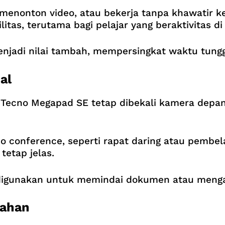
 menonton video, atau bekerja tanpa khawatir k
itas, terutama bagi pelajar yang beraktivitas di
 menjadi nilai tambah, mempersingkat waktu tun
al
, Tecno Megapad SE tetap dibekali kamera depa
 conference, seperti rapat daring atau pembela
etap jelas.
digunakan untuk memindai dokumen atau menga
bahan