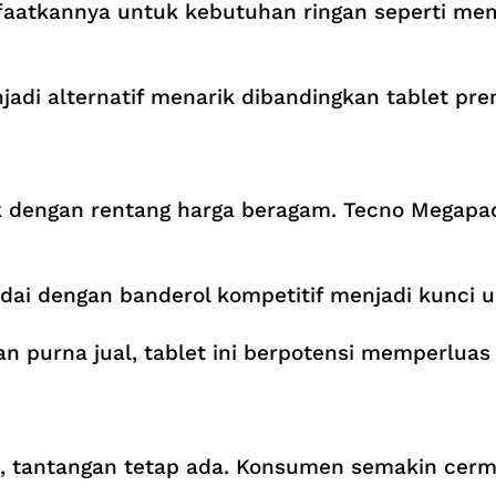
anfaatkannya untuk kebutuhan ringan seperti me
di alternatif menarik dibandingkan tablet pre
rek dengan rentang harga beragam. Tecno Megapad
dai dengan banderol kompetitif menjadi kunci 
 purna jual, tablet ini berpotensi memperluas 
, tantangan tetap ada. Konsumen semakin cerm