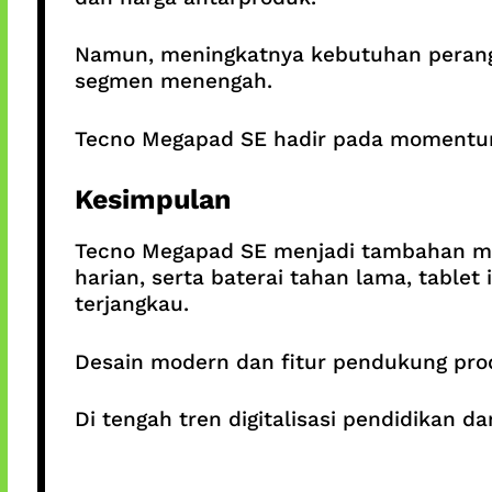
Namun, meningkatnya kebutuhan perangk
segmen menengah.
Tecno Megapad SE hadir pada momentum y
Kesimpulan
Tecno Megapad SE menjadi tambahan mena
harian, serta baterai tahan lama, tabl
terjangkau.
Desain modern dan fitur pendukung prod
Di tengah tren digitalisasi pendidikan d