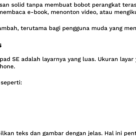
an solid tanpa membuat bobot perangkat terasa
mbaca e-book, menonton video, atau mengikuti
tambah, terutama bagi pengguna muda yang meng
s
pad SE adalah layarnya yang luas. Ukuran laya
phone.
 seperti:
an teks dan gambar dengan jelas. Hal ini pent