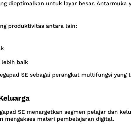
 yang dioptimalkan untuk layar besar. Antarmu
 produktivitas antara lain:
ak
lebih baik
egapad SE sebagai perangkat multifungsi yang t
Keluarga
gapad SE menargetkan segmen pelajar dan kelua
 mengakses materi pembelajaran digital.