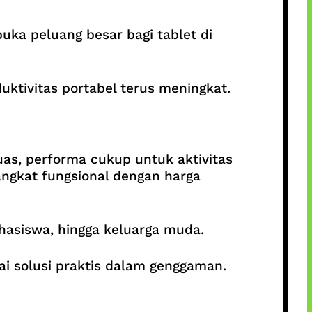
ka peluang besar bagi tablet di
ktivitas portabel terus meningkat.
as, performa cukup untuk aktivitas
angkat fungsional dengan harga
hasiswa, hingga keluarga muda.
gai solusi praktis dalam genggaman.