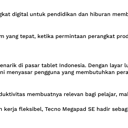
at digital untuk pendidikan dan hiburan membu
ang tepat, ketika permintaan perangkat produ
rik di pasar tablet Indonesia. Dengan layar lu
et ini menyasar pengguna yang membutuhkan per
uktivitas membuatnya relevan bagi pelajar, ma
an kerja fleksibel, Tecno Megapad SE hadir seba