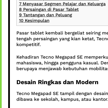
7
Menyasar Segmen Pelajar dan Keluarga
8
Persaingan di Pasar Tablet
9
Tantangan dan Peluang
10
Kesimpulan
Pasar tablet kembali bergeliat seiring m
tengah persaingan yang kian ketat, Tecn
kompetitif.
Kehadiran Tecno Megapad SE memperkuat
mahasiswa, hingga pengguna kasual. Deng
berupaya menjawab kebutuhan mobilitas
Desain Ringkas dan Modern
Tecno Megapad SE tampil dengan desain
dibawa ke sekolah, kampus, atau kantor