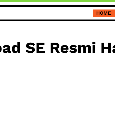
HOME
ad SE Resmi H