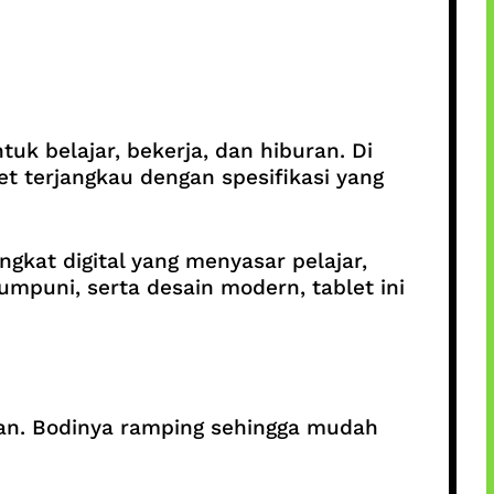
uk belajar, bekerja, dan hiburan. Di
t terjangkau dengan spesifikasi yang
at digital yang menyasar pelajar,
mpuni, serta desain modern, tablet ini
an. Bodinya ramping sehingga mudah