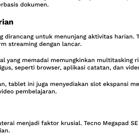
berbasis dokumen.
rian
g dirancang untuk menunjang aktivitas harian. 
orm streaming dengan lancar.
al yang memadai memungkinkan multitasking ri
us, seperti browser, aplikasi catatan, dan vide
tablet ini juga menyediakan slot ekspansi memo
video pembelajaran.
erai menjadi faktor krusial. Tecno Megapad SE 
ian.