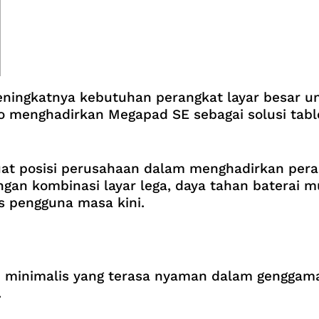
eningkatnya kebutuhan perangkat layar besar unt
o menghadirkan Megapad SE sebagai solusi table
 posisi perusahaan dalam menghadirkan perangk
an kombinasi layar lega, daya tahan baterai mu
 pengguna masa kini.
 minimalis yang terasa nyaman dalam genggam
.