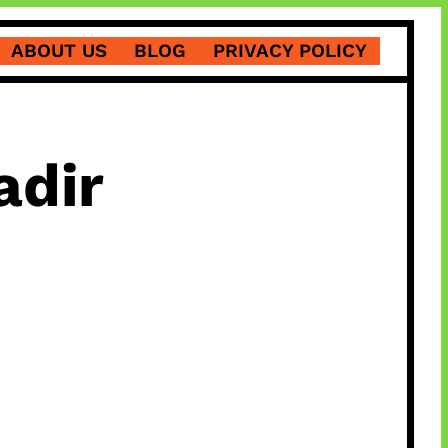
ABOUT US
BLOG
PRIVACY POLICY
adir