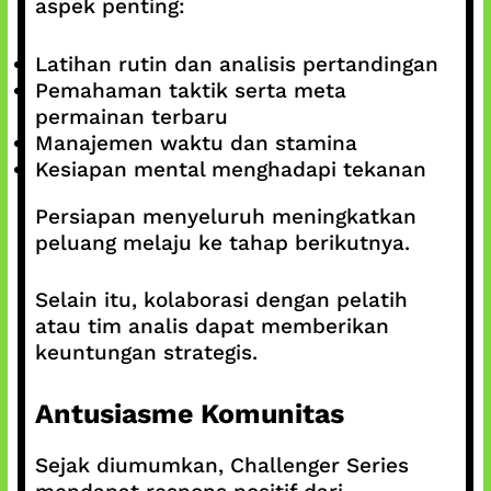
aspek penting:
Latihan rutin dan analisis pertandingan
Pemahaman taktik serta meta
permainan terbaru
Manajemen waktu dan stamina
Kesiapan mental menghadapi tekanan
Persiapan menyeluruh meningkatkan
peluang melaju ke tahap berikutnya.
Selain itu, kolaborasi dengan pelatih
atau tim analis dapat memberikan
keuntungan strategis.
Antusiasme Komunitas
Sejak diumumkan, Challenger Series