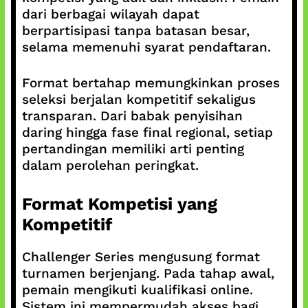
dari berbagai wilayah dapat
berpartisipasi tanpa batasan besar,
selama memenuhi syarat pendaftaran.
Format bertahap memungkinkan proses
seleksi berjalan kompetitif sekaligus
transparan. Dari babak penyisihan
daring hingga fase final regional, setiap
pertandingan memiliki arti penting
dalam perolehan peringkat.
Format Kompetisi yang
Kompetitif
Challenger Series mengusung format
turnamen berjenjang. Pada tahap awal,
pemain mengikuti kualifikasi online.
Sistem ini mempermudah akses bagi