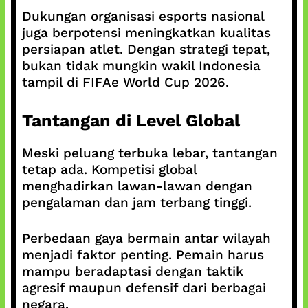
Dukungan organisasi esports nasional
juga berpotensi meningkatkan kualitas
persiapan atlet. Dengan strategi tepat,
bukan tidak mungkin wakil Indonesia
tampil di FIFAe World Cup 2026.
Tantangan di Level Global
Meski peluang terbuka lebar, tantangan
tetap ada. Kompetisi global
menghadirkan lawan-lawan dengan
pengalaman dan jam terbang tinggi.
Perbedaan gaya bermain antar wilayah
menjadi faktor penting. Pemain harus
mampu beradaptasi dengan taktik
agresif maupun defensif dari berbagai
negara.