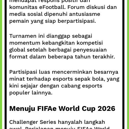
mendapat respons positif dari
komunitas eFootball. Forum diskusi dan
media sosial dipenuhi antusiasme
pemain yang siap berpartisipasi.
Turnamen ini dianggap sebagai
momentum kebangkitan kompetisi
global setelah berbagai penyesuaian
format dalam beberapa tahun terakhir.
Partisipasi luas mencerminkan besarnya
minat terhadap esports sepak bola, yang
kini sejajar dengan cabang esports
populer lainnya.
Menuju FIFAe World Cup 2026
Challenger Series hanyalah langkah
awal. Perjalanan menuju FIFAe World