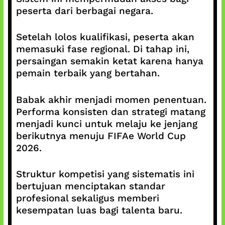
peserta dari berbagai negara.
Setelah lolos kualifikasi, peserta akan
memasuki fase regional. Di tahap ini,
persaingan semakin ketat karena hanya
pemain terbaik yang bertahan.
Babak akhir menjadi momen penentuan.
Performa konsisten dan strategi matang
menjadi kunci untuk melaju ke jenjang
berikutnya menuju FIFAe World Cup
2026.
Struktur kompetisi yang sistematis ini
bertujuan menciptakan standar
profesional sekaligus memberi
kesempatan luas bagi talenta baru.