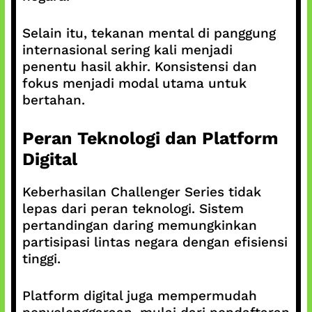
Selain itu, tekanan mental di panggung
internasional sering kali menjadi
penentu hasil akhir. Konsistensi dan
fokus menjadi modal utama untuk
bertahan.
Peran Teknologi dan Platform
Digital
Keberhasilan Challenger Series tidak
lepas dari peran teknologi. Sistem
pertandingan daring memungkinkan
partisipasi lintas negara dengan efisiensi
tinggi.
Platform digital juga mempermudah