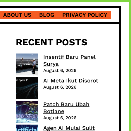
ABOUT US
BLOG
PRIVACY POLICY
RECENT POSTS
Insentif Baru Panel
Surya
August 6, 2026
AI Meta Ikut Disorot
August 6, 2026
Patch Baru Ubah
Botlane
August 6, 2026
Agen AI Mulai Sulit