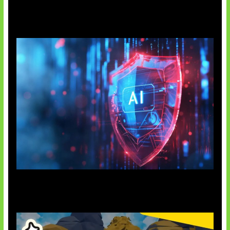
AI China Makin Mendominasi
AI Ancam Keamanan Siber