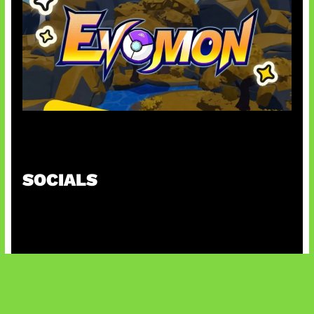
Kode Evomon Agustus 2026
SOCIALS
@facebook
X