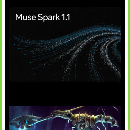
AI Meta Ikut Disorot