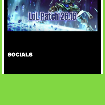
Patch Baru Ubah Botlane
SOCIALS
@facebook
X