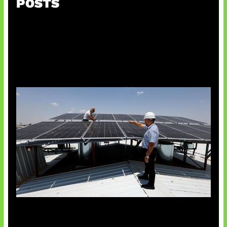
POSTS
Insentif Baru Panel Surya