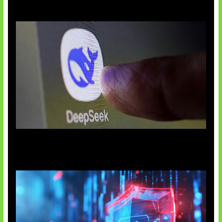
AI China Makin Mendominasi