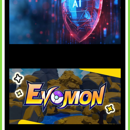
AI Ancam Keamanan Siber
Kode Evomon Agustus 2026