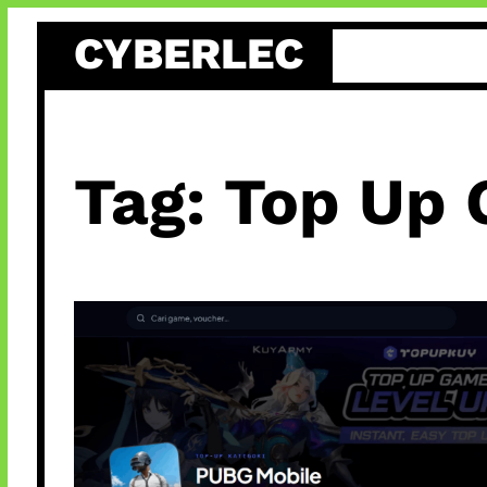
Skip
CYBERLEC
to
content
Tag:
Top Up