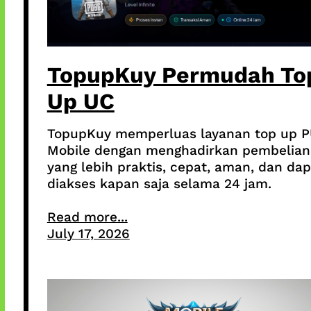
TopupKuy Permudah To
Up UC
TopupKuy memperluas layanan top up 
Mobile dengan menghadirkan pembelian
yang lebih praktis, cepat, aman, dan dap
diakses kapan saja selama 24 jam.
Read more...
July 17, 2026