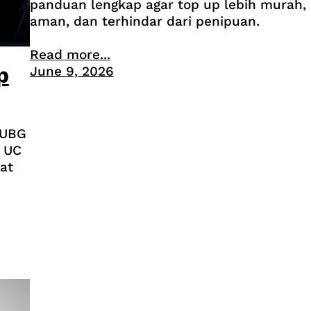
panduan lengkap agar top up lebih murah,
aman, dan terhindar dari penipuan.
Read more...
p
June 9, 2026
PUBG
 UC
at