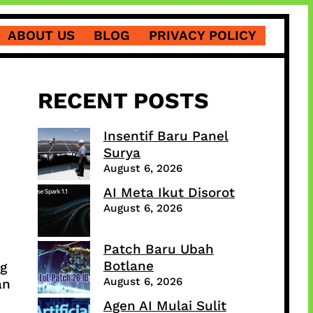
ABOUT US
BLOG
PRIVACY POLICY
RECENT POSTS
Insentif Baru Panel
Surya
August 6, 2026
AI Meta Ikut Disorot
August 6, 2026
Patch Baru Ubah
Botlane
g
August 6, 2026
an
Agen AI Mulai Sulit