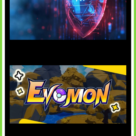
AI Ancam Keamanan Siber
Kode Evomon Agustus 2026