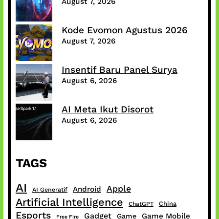
August 7, 2026
Kode Evomon Agustus 2026
August 7, 2026
Insentif Baru Panel Surya
August 6, 2026
AI Meta Ikut Disorot
August 6, 2026
TAGS
AI
Apple
Android
AI Generatif
Artificial Intelligence
China
ChatGPT
Esports
Gadget
Game Mobile
Game
Free Fire