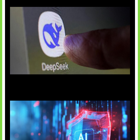
AI China Makin Mendominasi