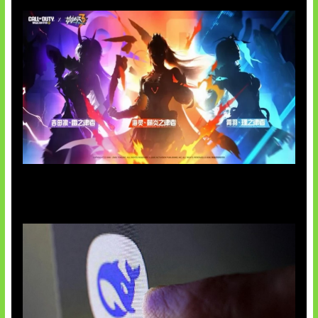
Honkai Impact x COD Mobile