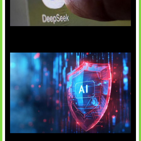
AI China Makin Mendominasi
AI Ancam Keamanan Siber