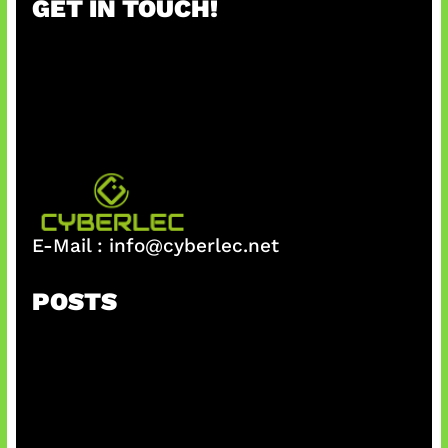
GET IN TOUCH!
c
h
E-Mail :
info@cyberlec.net
POSTS