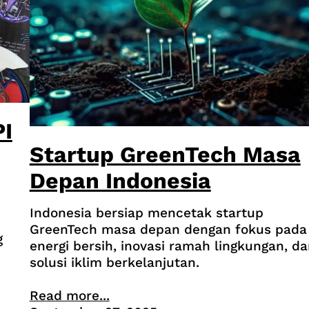
PI
Startup GreenTech Masa
Depan Indonesia
Indonesia bersiap mencetak startup
GreenTech masa depan dengan fokus pada
g
energi bersih, inovasi ramah lingkungan, d
solusi iklim berkelanjutan.
Read more...