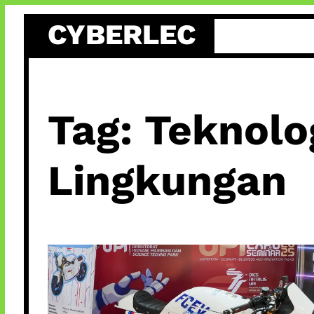
Skip
CYBERLEC
to
content
Tag:
Teknolo
Lingkungan