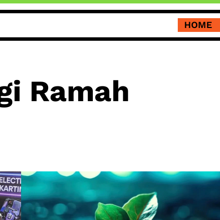
HOME
gi Ramah