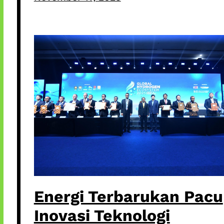
Energi Terbarukan Pacu
Inovasi Teknologi