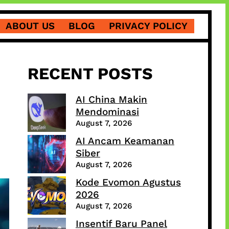
ABOUT US
BLOG
PRIVACY POLICY
RECENT POSTS
AI China Makin
Mendominasi
August 7, 2026
AI Ancam Keamanan
Siber
August 7, 2026
Kode Evomon Agustus
2026
August 7, 2026
Insentif Baru Panel