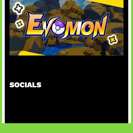
Kode Evomon Agustus 2026
SOCIALS
@facebook