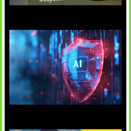
AI China Makin Mendominasi
AI Ancam Keamanan Siber