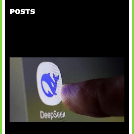
POSTS
AI China Makin Mendominasi