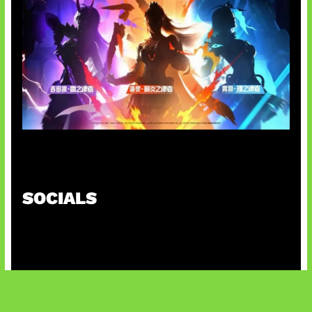
Honkai Impact x COD Mobile
SOCIALS
@facebook