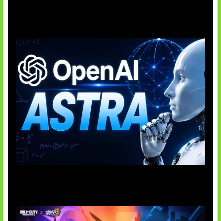
Suno Perkuat Label Musik AI
OpenAI Tahan Model Astra