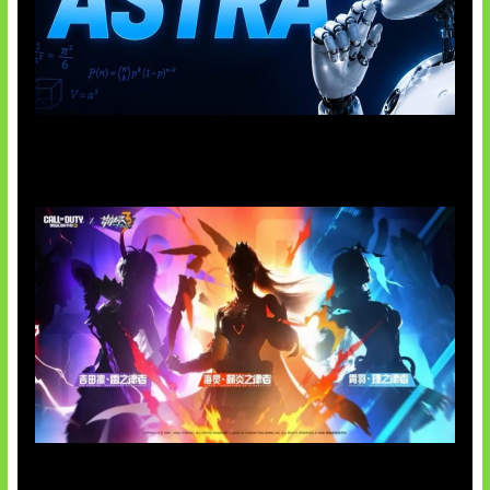
OpenAI Tahan Model Astra
Honkai Impact x COD Mobile