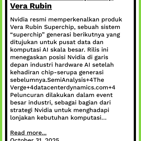
Vera Rubin
Nvidia resmi memperkenalkan produk
Vera Rubin Superchip, sebuah sistem
“superchip” generasi berikutnya yang
ditujukan untuk pusat data dan
komputasi AI skala besar. Rilis ini
menegaskan posisi Nvidia di garis
depan industri hardware AI setelah
kehadiran chip-serupa generasi
sebelumnya.SemiAnalysis+4The
Verge+4datacenterdynamics.com+4
Peluncuran dilakukan dalam event
besar industri, sebagai bagian dari
strategi Nvidia untuk menghadapi
lonjakan kebutuhan komputasi…
Read more...
October 31, 2025