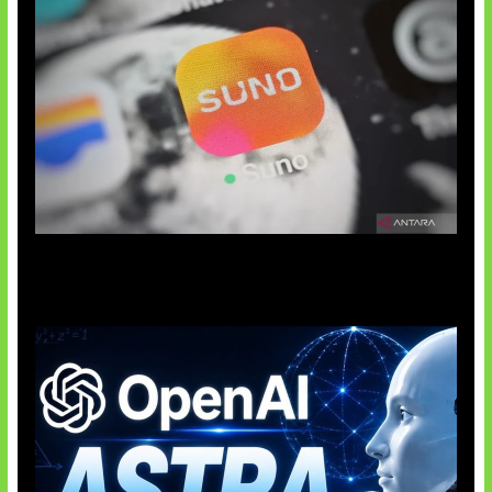
Suno Perkuat Label Musik AI