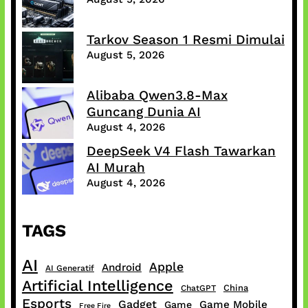
Tarkov Season 1 Resmi Dimulai
August 5, 2026
Alibaba Qwen3.8-Max
Guncang Dunia AI
August 4, 2026
DeepSeek V4 Flash Tawarkan
AI Murah
August 4, 2026
TAGS
AI
Apple
Android
AI Generatif
Artificial Intelligence
China
ChatGPT
Esports
Gadget
Game Mobile
Game
Free Fire