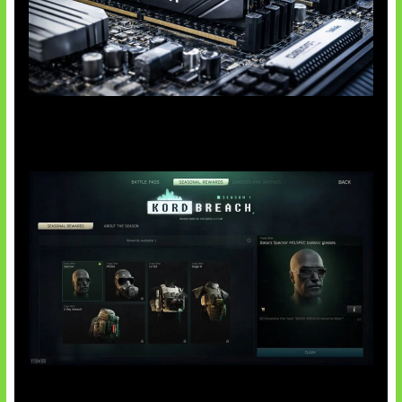
Paradoks Memori di Era AI
Tarkov Season 1 Resmi Dimulai