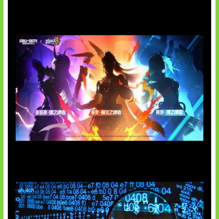
Honkai Impact 3rd x CODM Kolaborasi