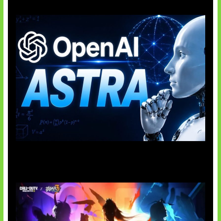
OpenAI Tahan Model Astra