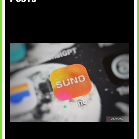
Suno Perkuat Label Musik AI