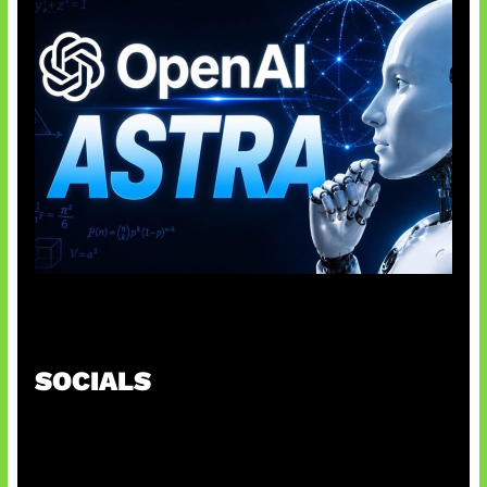
OpenAI Tahan Model Astra
SOCIALS