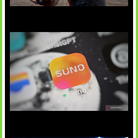
Baxia Revamp Bikin Team Fight
Suno Perkuat Label Musik AI