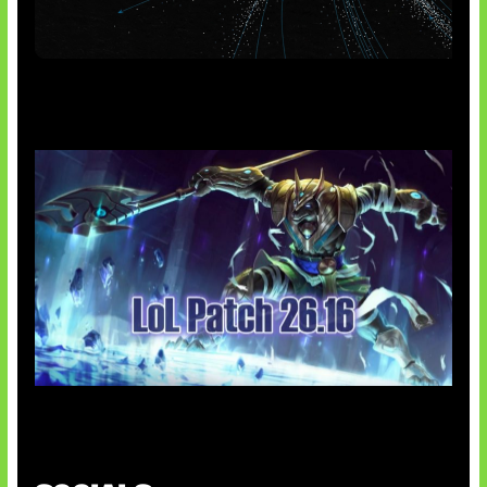
AI Meta Ikut Disorot
Patch Baru Ubah Botlane